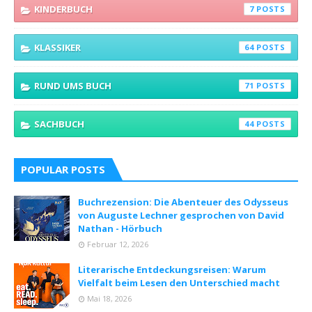
KINDERBUCH
7
KLASSIKER
64
RUND UMS BUCH
71
SACHBUCH
44
POPULAR POSTS
Buchrezension: Die Abenteuer des Odysseus
von Auguste Lechner gesprochen von David
Nathan - Hörbuch
Februar 12, 2026
Literarische Entdeckungsreisen: Warum
Vielfalt beim Lesen den Unterschied macht
Mai 18, 2026