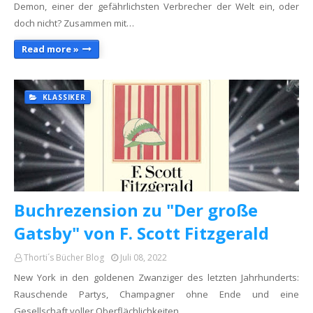
Demon, einer der gefährlichsten Verbrecher der Welt ein, oder
doch nicht? Zusammen mit…
Read more »
KLASSIKER
Buchrezension zu "Der große
Gatsby" von F. Scott Fitzgerald
Thorti´s Bücher Blog
Juli 08, 2022
New York in den goldenen Zwanziger des letzten Jahrhunderts:
Rauschende Partys, Champagner ohne Ende und eine
Gesellschaft voller Oberflächlichkeiten…