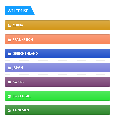
WELTREISE
CHINA
FRANKREICH
GRIECHENLAND
JAPAN
KOREA
PORTUGAL
TUNESIEN