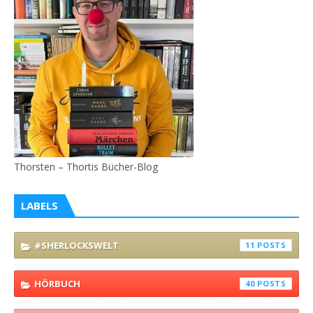
Thorsten – Thortis Bücher-Blog
LABELS
#SHERLOCKSWELT
11
HÖRBUCH
40