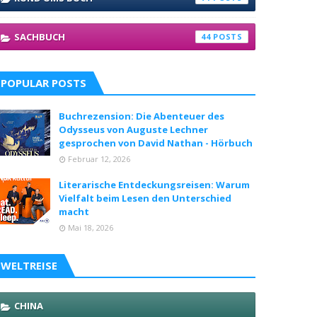
SACHBUCH
44
POPULAR POSTS
Buchrezension: Die Abenteuer des
Odysseus von Auguste Lechner
gesprochen von David Nathan - Hörbuch
Februar 12, 2026
Literarische Entdeckungsreisen: Warum
Vielfalt beim Lesen den Unterschied
macht
Mai 18, 2026
WELTREISE
CHINA