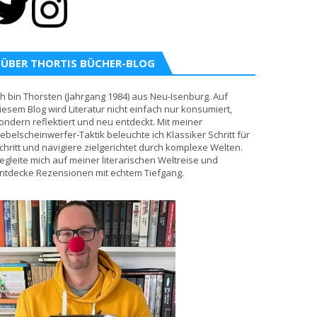
ÜBER THORTIS BÜCHER-BLOG
ch bin Thorsten (Jahrgang 1984) aus Neu-Isenburg. Auf
iesem Blog wird Literatur nicht einfach nur konsumiert,
ondern reflektiert und neu entdeckt. Mit meiner
ebelscheinwerfer-Taktik beleuchte ich Klassiker Schritt für
chritt und navigiere zielgerichtet durch komplexe Welten.
egleite mich auf meiner literarischen Weltreise und
ntdecke Rezensionen mit echtem Tiefgang.