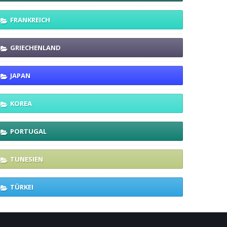
FRANKREICH
GRIECHENLAND
JAPAN
KOREA
PORTUGAL
TUNESIEN
TÜRKEI