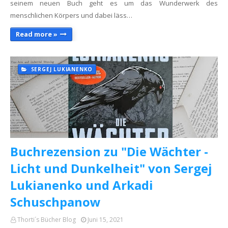
seinem neuen Buch geht es um das Wunderwerk des
menschlichen Körpers und dabei läss…
Read more »
SERGEJ LUKIANENKO
Buchrezension zu "Die Wächter -
Licht und Dunkelheit" von Sergej
Lukianenko und Arkadi
Schuschpanow
Thorti´s Bücher Blog
Juni 15, 2021