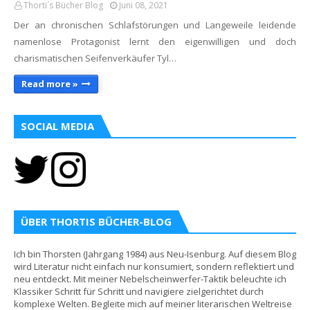
Thorti´s Bücher Blog
Juni 08, 2021
Der an chronischen Schlafstörungen und Langeweile leidende
namenlose Protagonist lernt den eigenwilligen und doch
charismatischen Seifenverkäufer Tyl…
Read more »
SOCIAL MEDIA
ÜBER THORTIS BÜCHER-BLOG
Ich bin Thorsten (Jahrgang 1984) aus Neu-Isenburg. Auf diesem Blog
wird Literatur nicht einfach nur konsumiert, sondern reflektiert und
neu entdeckt. Mit meiner Nebelscheinwerfer-Taktik beleuchte ich
Klassiker Schritt für Schritt und navigiere zielgerichtet durch
komplexe Welten. Begleite mich auf meiner literarischen Weltreise