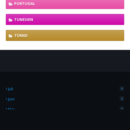
PORTUGAL
TUNESIEN
TÜRKEI
Juli
6
Juni
5
Mai
6
April
4
März
2