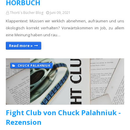
HÖRBUCH
Thorti´s Bücher Blog
Juni 09, 2021
Klappentext: Müssen wir wirklich abnehmen, aufräumen und uns
ökologisch korrekt verhalten? Vorwärtskommen im Job, zu allem
eine Meinung haben und rau…
Read more »
CHUCK PALAHNIUK
Fight Club von Chuck Palahniuk -
Rezension