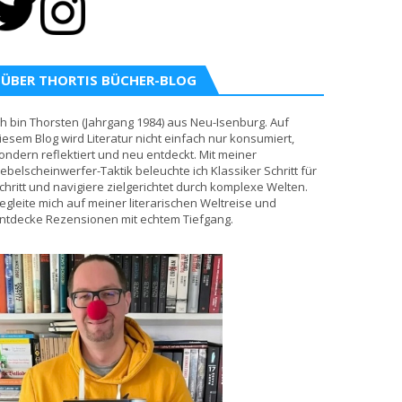
ÜBER THORTIS BÜCHER-BLOG
ch bin Thorsten (Jahrgang 1984) aus Neu-Isenburg. Auf
iesem Blog wird Literatur nicht einfach nur konsumiert,
ondern reflektiert und neu entdeckt. Mit meiner
ebelscheinwerfer-Taktik beleuchte ich Klassiker Schritt für
chritt und navigiere zielgerichtet durch komplexe Welten.
egleite mich auf meiner literarischen Weltreise und
ntdecke Rezensionen mit echtem Tiefgang.