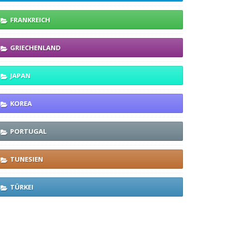
FRANKREICH
GRIECHENLAND
JAPAN
KOREA
PORTUGAL
TUNESIEN
TÜRKEI