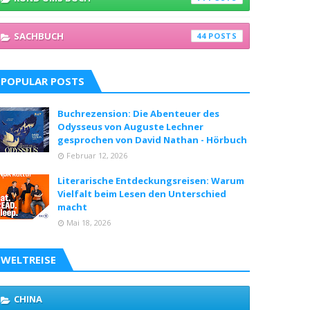
SACHBUCH
44
POPULAR POSTS
Buchrezension: Die Abenteuer des
Odysseus von Auguste Lechner
gesprochen von David Nathan - Hörbuch
Februar 12, 2026
Literarische Entdeckungsreisen: Warum
Vielfalt beim Lesen den Unterschied
macht
Mai 18, 2026
WELTREISE
CHINA