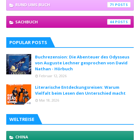
RUND UMS BUCH
71
SACHBUCH
44
POPULAR POSTS
Buchrezension: Die Abenteuer des Odysseus
von Auguste Lechner gesprochen von David
Nathan - Hörbuch
Februar 12, 2026
Literarische Entdeckungsreisen: Warum
Vielfalt beim Lesen den Unterschied macht
Mai 18, 2026
WELTREISE
CHINA