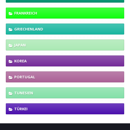
FRANKREICH
GRIECHENLAND
JAPAN
KOREA
PORTUGAL
TUNESIEN
TÜRKEI