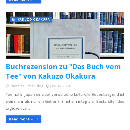
KAKUZO OKAKURA
Buchrezension zu "Das Buch vom
Tee" von Kakuzo Okakura
Thorti´s Bücher Blog
Juni 08, 2024
Tee hat in Japan eine tief verwurzelte kulturelle Bedeutung und ist
weit mehr als nur ein Getränk. Er ist ein integraler Bestandteil des
täglichen Le…
Read more »