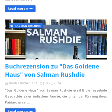
Read more »
SALMAN RUSHDIE
Buchrezension zu "Das Goldene
Haus" von Salman Rushdie
Thorti´s Bücher Blog
Juni 28, 2024
"Das Goldene Haus" von Salman Rushdie erzählt die fesselnde
Geschichte einer indischen Familie, die unter der Führung ihres
Patriarchen in …
Read more »