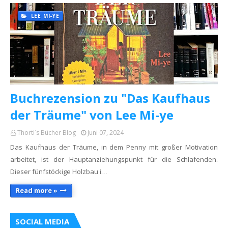
LEE MI-YE
Buchrezension zu "Das Kaufhaus
der Träume" von Lee Mi-ye
Thorti´s Bücher Blog
Juni 07, 2024
Das Kaufhaus der Träume, in dem Penny mit großer Motivation
arbeitet, ist der Hauptanziehungspunkt für die Schlafenden.
Dieser fünfstöckige Holzbau i…
Read more »
SOCIAL MEDIA