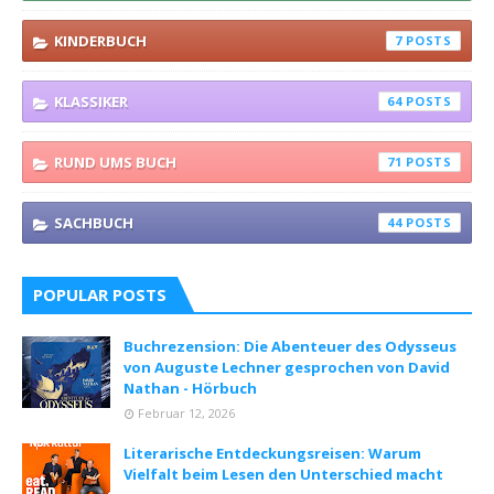
KINDERBUCH
7
KLASSIKER
64
RUND UMS BUCH
71
SACHBUCH
44
POPULAR POSTS
Buchrezension: Die Abenteuer des Odysseus
von Auguste Lechner gesprochen von David
Nathan - Hörbuch
Februar 12, 2026
Literarische Entdeckungsreisen: Warum
Vielfalt beim Lesen den Unterschied macht