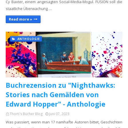
Cy Baxter, einem angesagten Social-Media-Mogul. FUSION soll die
staatliche Überwachung …
Read more »
ANTHOLOGIE
Buchrezension zu "Nighthawks:
Stories nach Gemälden von
Edward Hopper" - Anthologie
Thorti´s Bücher Blog
Juni 07, 2023
Was passiert, wenn man 17 namhafte Autoren bittet, Geschichten