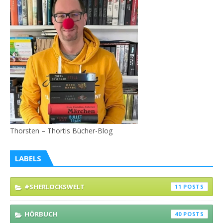
Thorsten – Thortis Bücher-Blog
LABELS
#SHERLOCKSWELT
11
HÖRBUCH
40