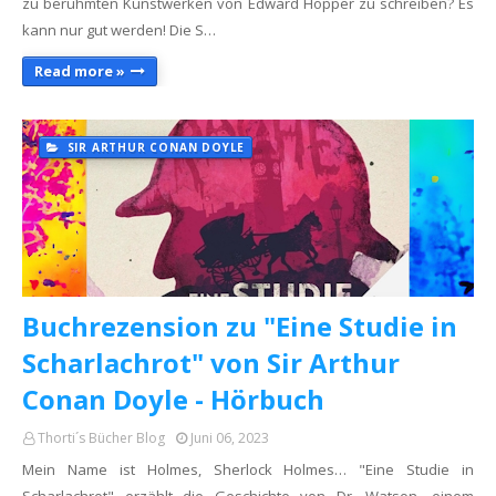
zu berühmten Kunstwerken von Edward Hopper zu schreiben? Es
kann nur gut werden! Die S…
Read more »
SIR ARTHUR CONAN DOYLE
Buchrezension zu "Eine Studie in
Scharlachrot" von Sir Arthur
Conan Doyle - Hörbuch
Thorti´s Bücher Blog
Juni 06, 2023
Mein Name ist Holmes, Sherlock Holmes… "Eine Studie in