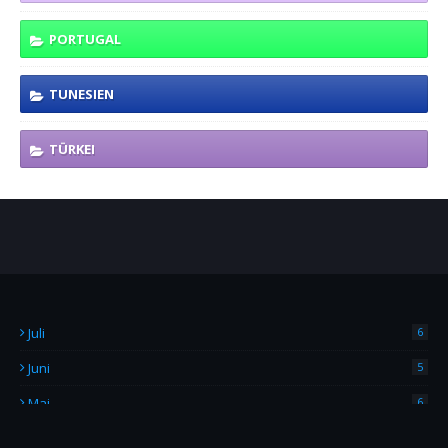
PORTUGAL
TUNESIEN
TÜRKEI
Juli
6
Juni
5
Mai
6
April
4