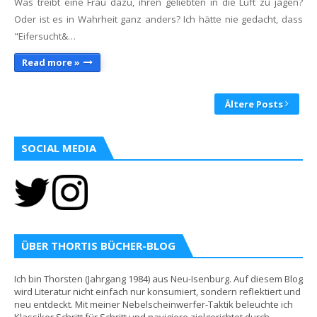
Was treibt eine Frau dazu, ihren geliebten in die Luft zu jagen?
Oder ist es in Wahrheit ganz anders? Ich hätte nie gedacht, dass
"Eifersucht&…
Read more »
Ältere Posts
SOCIAL MEDIA
ÜBER THORTIS BÜCHER-BLOG
Ich bin Thorsten (Jahrgang 1984) aus Neu-Isenburg. Auf diesem Blog
wird Literatur nicht einfach nur konsumiert, sondern reflektiert und
neu entdeckt. Mit meiner Nebelscheinwerfer-Taktik beleuchte ich