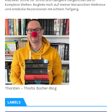
Klassiker Schritt für Schritt und navigiere zielgerichtet durch
komplexe Welten. Begleite mich auf meiner literarischen Weltreise
und entdecke Rezensionen mit echtem Tiefgang.
Thorsten – Thortis Bücher-Blog
LABELS