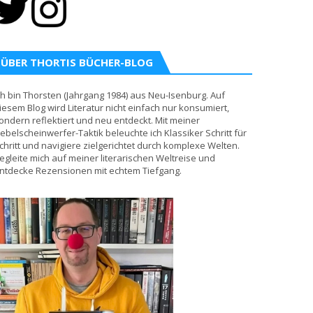
ÜBER THORTIS BÜCHER-BLOG
ch bin Thorsten (Jahrgang 1984) aus Neu-Isenburg. Auf
iesem Blog wird Literatur nicht einfach nur konsumiert,
ondern reflektiert und neu entdeckt. Mit meiner
ebelscheinwerfer-Taktik beleuchte ich Klassiker Schritt für
chritt und navigiere zielgerichtet durch komplexe Welten.
egleite mich auf meiner literarischen Weltreise und
ntdecke Rezensionen mit echtem Tiefgang.