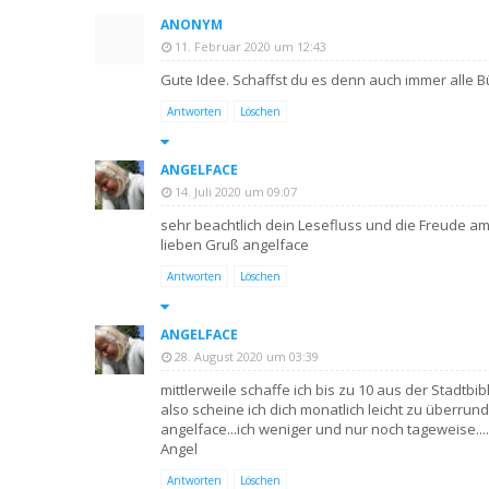
ANONYM
11. Februar 2020 um 12:43
Gute Idee. Schaffst du es denn auch immer alle
Antworten
Löschen
ANGELFACE
14. Juli 2020 um 09:07
sehr beachtlich dein Lesefluss und die Freude am
lieben Gruß angelface
Antworten
Löschen
ANGELFACE
28. August 2020 um 03:39
mittlerweile schaffe ich bis zu 10 aus der Stadtbibl
also scheine ich dich monatlich leicht zu überrun
angelface...ich weniger und nur noch tageweise....
Angel
Antworten
Löschen