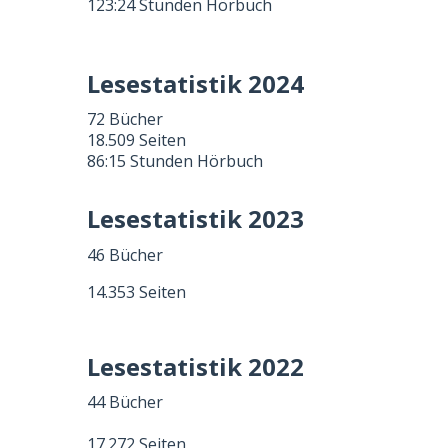
123:24 Stunden Hörbuch
Lesestatistik 2024
72 Bücher
18.509 Seiten
86:15 Stunden Hörbuch
Lesestatistik 2023
46 Bücher
14.353 Seiten
Lesestatistik 2022
44 Bücher
17.272 Seiten