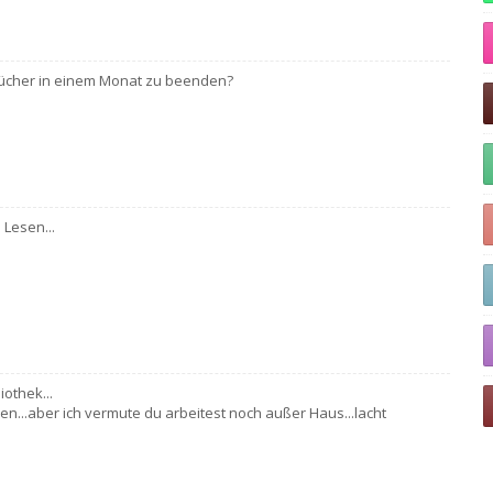
 Bücher in einem Monat zu beenden?
 Lesen...
iothek...
den...aber ich vermute du arbeitest noch außer Haus...lacht