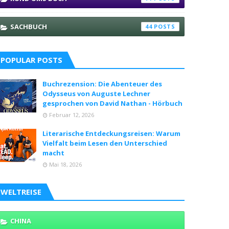
SACHBUCH
44
POPULAR POSTS
Buchrezension: Die Abenteuer des
Odysseus von Auguste Lechner
gesprochen von David Nathan - Hörbuch
Februar 12, 2026
Literarische Entdeckungsreisen: Warum
Vielfalt beim Lesen den Unterschied
macht
Mai 18, 2026
WELTREISE
CHINA