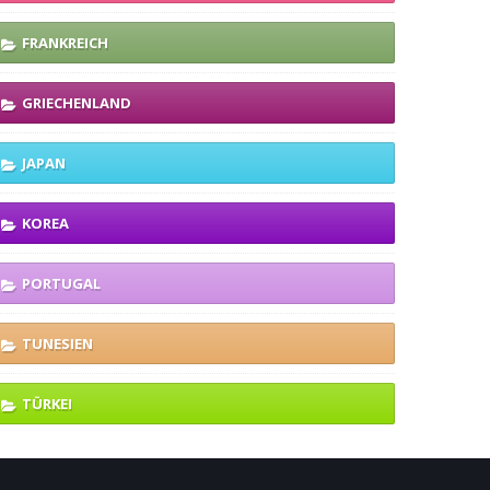
FRANKREICH
GRIECHENLAND
JAPAN
KOREA
PORTUGAL
TUNESIEN
TÜRKEI