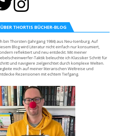
ÜBER THORTIS BÜCHER-BLOG
ch bin Thorsten (Jahrgang 1984) aus Neu-Isenburg. Auf
iesem Blog wird Literatur nicht einfach nur konsumiert,
ondern reflektiert und neu entdeckt. Mit meiner
ebelscheinwerfer-Taktik beleuchte ich Klassiker Schritt für
chritt und navigiere zielgerichtet durch komplexe Welten.
egleite mich auf meiner literarischen Weltreise und
ntdecke Rezensionen mit echtem Tiefgang.