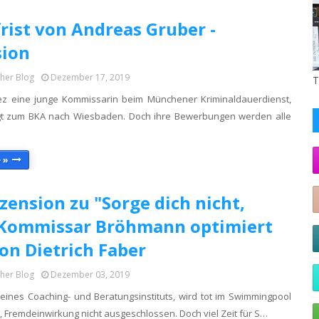
rist von Andreas Gruber -
sion
cher Blog
Dezember 17, 2019
T
z eine junge Kommissarin beim Münchener Kriminaldauerdienst,
ngt zum BKA nach Wiesbaden. Doch ihre Bewerbungen werden alle
 »
zension zu "Sorge dich nicht,
: Kommissar Bröhmann optimiert
von Dietrich Faber
cher Blog
Dezember 03, 2019
 eines Coaching- und Beratungsinstituts, wird tot im Swimmingpool
 Fremdeinwirkung nicht ausgeschlossen. Doch viel Zeit für S…