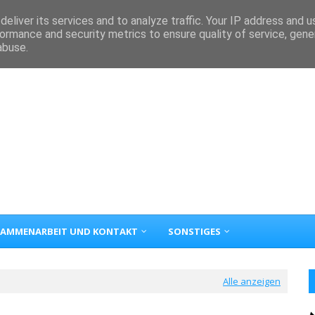
eliver its services and to analyze traffic. Your IP address and 
ormance and security metrics to ensure quality of service, gen
abuse.
AMMENARBEIT UND KONTAKT
SONSTIGES
Alle anzeigen