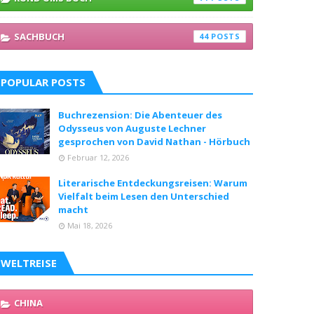
SACHBUCH
44
POPULAR POSTS
Buchrezension: Die Abenteuer des
Odysseus von Auguste Lechner
gesprochen von David Nathan - Hörbuch
Februar 12, 2026
Literarische Entdeckungsreisen: Warum
Vielfalt beim Lesen den Unterschied
macht
Mai 18, 2026
WELTREISE
CHINA