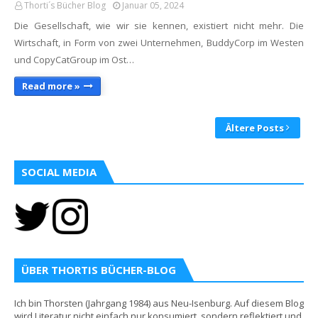
Thorti´s Bücher Blog
Januar 05, 2024
Die Gesellschaft, wie wir sie kennen, existiert nicht mehr. Die
Wirtschaft, in Form von zwei Unternehmen, BuddyCorp im Westen
und CopyCatGroup im Ost…
Read more »
Ältere Posts
SOCIAL MEDIA
ÜBER THORTIS BÜCHER-BLOG
Ich bin Thorsten (Jahrgang 1984) aus Neu-Isenburg. Auf diesem Blog
wird Literatur nicht einfach nur konsumiert, sondern reflektiert und