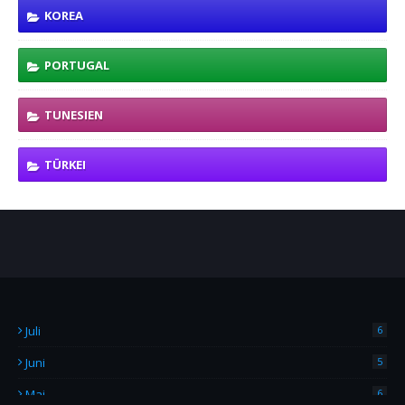
KOREA
PORTUGAL
TUNESIEN
TÜRKEI
Juli
6
Juni
5
Mai
6