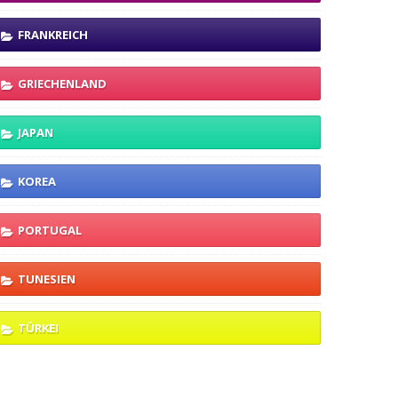
FRANKREICH
GRIECHENLAND
JAPAN
KOREA
PORTUGAL
TUNESIEN
TÜRKEI