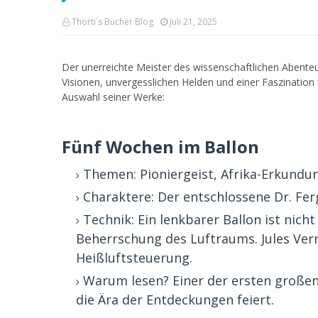
Thorti´s Bücher Blog
Juli 21, 2025
Der unerreichte Meister des wissenschaftlichen Abent
Visionen, unvergesslichen Helden und einer Faszination f
Auswahl seiner Werke:
Fünf Wochen im Ballon
Themen: Pioniergeist, Afrika-Erkundung
Charaktere: Der entschlossene Dr. Fer
Technik: Ein lenkbarer Ballon ist nich
Beherrschung des Luftraums. Jules Ver
Heißluftsteuerung.
Warum lesen? Einer der ersten großen 
die Ära der Entdeckungen feiert.