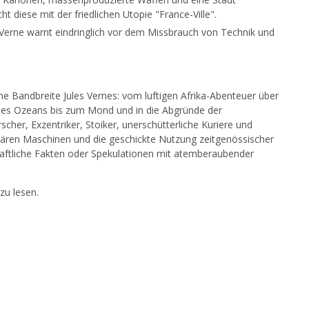
ht diese mit der friedlichen Utopie "France-Ville".
 Verne warnt eindringlich vor dem Missbrauch von Technik und
e Bandbreite Jules Vernes: vom luftigen Afrika-Abenteuer über
d des Ozeans bis zum Mond und in die Abgründe der
cher, Exzentriker, Stoiker, unerschütterliche Kuriere und
onären Maschinen und die geschickte Nutzung zeitgenössischer
chaftliche Fakten oder Spekulationen mit atemberaubender
zu lesen.