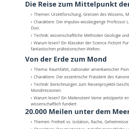
Die Reise zum Mittelpunkt de
Themen: Urzeitforschung, Grenzen des Wissens, Mu
Charaktere: Der impulsiv-wissbegierige Professor L
Duo.
Technik: wissenschaftliche Methoden Geologie und 
Warum lesen? Ein Klassiker der Science-Fiction! Pu
fantastischen prähistorischen Welten.
Von der Erde zum Mond
Thema: Raumfahrt, nationaler amerikanischer Pioni
Charaktere: Der exzentrische Präsident des Kanon
Technik: Berechnungen zum Riesenprojektil-Geschüt
Mondmissionen.
Warum lesen? Ein Meilenstein! Verne antizipierte e
wissenschaftlich fundiert.
20.000 Meilen unter dem Mee
Themen: Freiheit vs. Isolation, Rache, Geheimnisse 