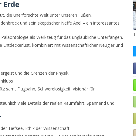
r Erde
t, die unerforschte Welt unter unseren Füßen.
idenbrock und sein skeptischer Neffe Axel – ein interessantes
T
Paläontologie als Werkzeug für das unglaubliche Unterfangen.
re Entdeckerlust, kombiniert mit wissenschaftlicher Neugier und
ergeist und die Grenzen der Physik.
enklubs
z samt Flugbahn, Schwerelosigkeit, visionär für
rstaunlich viele Details der realen Raumfahrt. Spannend und
r
der Tiefsee, Ethik der Wissenschaft.