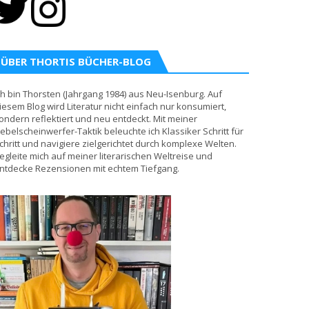
ÜBER THORTIS BÜCHER-BLOG
ch bin Thorsten (Jahrgang 1984) aus Neu-Isenburg. Auf
iesem Blog wird Literatur nicht einfach nur konsumiert,
ondern reflektiert und neu entdeckt. Mit meiner
ebelscheinwerfer-Taktik beleuchte ich Klassiker Schritt für
chritt und navigiere zielgerichtet durch komplexe Welten.
egleite mich auf meiner literarischen Weltreise und
ntdecke Rezensionen mit echtem Tiefgang.