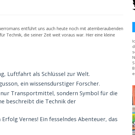
euerromans entführt uns auch heute noch mit atemberaubenden
ür Technik, die seiner Zeit weit voraus war. Hier eine kleine
I
d
s
N
S
B
, Luftfahrt als Schlüssel zur Welt.
e
gusson, ein wissensdurstiger Forscher.
t nur Transportmittel, sondern Symbol für die
ne beschreibt die Technik der
Erfolg Vernes! Ein fesselndes Abenteuer, das