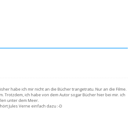
bisher habe ich mir nicht an die Bücher trangetratu. Nur an die Filme.
. Trotzdem, ich habe von dem Autor sogar Bücher hier bei mir. ich
ilen unter dem Meer.
ört Jules Verne einfach dazu :-D