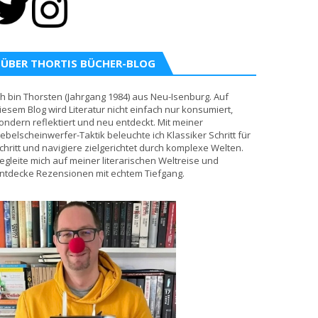
ÜBER THORTIS BÜCHER-BLOG
ch bin Thorsten (Jahrgang 1984) aus Neu-Isenburg. Auf
iesem Blog wird Literatur nicht einfach nur konsumiert,
ondern reflektiert und neu entdeckt. Mit meiner
ebelscheinwerfer-Taktik beleuchte ich Klassiker Schritt für
chritt und navigiere zielgerichtet durch komplexe Welten.
egleite mich auf meiner literarischen Weltreise und
ntdecke Rezensionen mit echtem Tiefgang.