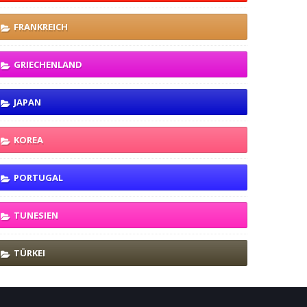
FRANKREICH
GRIECHENLAND
JAPAN
KOREA
PORTUGAL
TUNESIEN
TÜRKEI