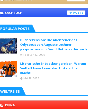
SACHBUCH
44
POPULAR POSTS
Buchrezension: Die Abenteuer des
Odysseus von Auguste Lechner
gesprochen von David Nathan - Hörbuch
Februar 12, 2026
Literarische Entdeckungsreisen: Warum
Vielfalt beim Lesen den Unterschied
macht
Mai 18, 2026
WELTREISE
CHINA