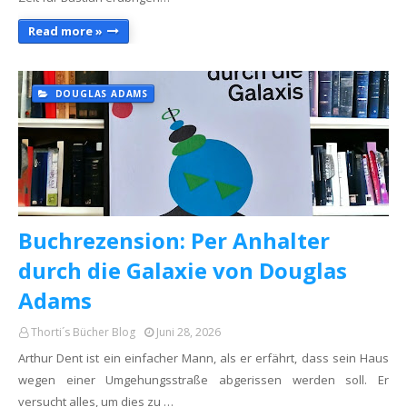
Read more »
DOUGLAS ADAMS
Buchrezension: Per Anhalter
durch die Galaxie von Douglas
Adams
Thorti´s Bücher Blog
Juni 28, 2026
Arthur Dent ist ein einfacher Mann, als er erfährt, dass sein Haus
wegen einer Umgehungsstraße abgerissen werden soll. Er
versucht alles, um dies zu …