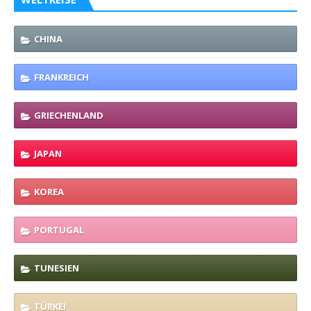
CHINA
FRANKREICH
GRIECHENLAND
JAPAN
KOREA
PORTUGAL
TUNESIEN
TÜRKEI