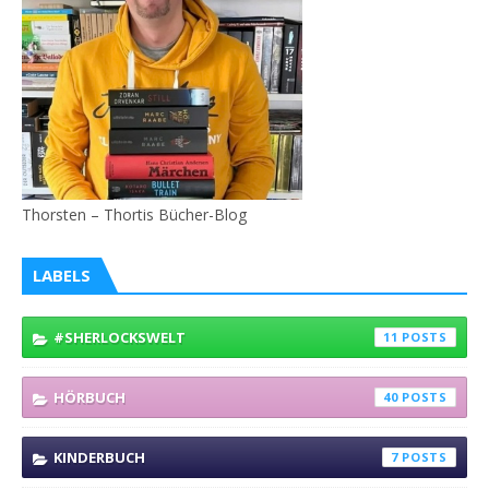
Thorsten – Thortis Bücher-Blog
LABELS
#SHERLOCKSWELT
11
HÖRBUCH
40
KINDERBUCH
7