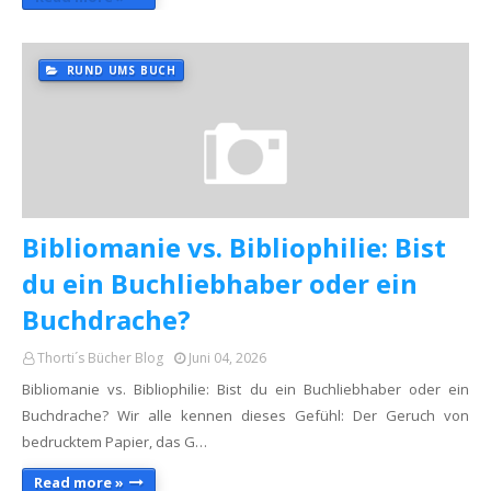
RUND UMS BUCH
Bibliomanie vs. Bibliophilie: Bist
du ein Buchliebhaber oder ein
Buchdrache?
Thorti´s Bücher Blog
Juni 04, 2026
Bibliomanie vs. Bibliophilie: Bist du ein Buchliebhaber oder ein
Buchdrache? ​Wir alle kennen dieses Gefühl: Der Geruch von
bedrucktem Papier, das G…
Read more »