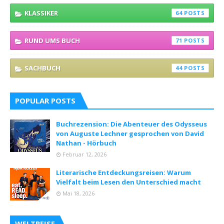
KLASSIKER
64
RUND UMS BUCH
71
SACHBUCH
44
POPULAR POSTS
Buchrezension: Die Abenteuer des Odysseus
von Auguste Lechner gesprochen von David
Nathan - Hörbuch
Februar 12, 2026
Literarische Entdeckungsreisen: Warum
Vielfalt beim Lesen den Unterschied macht
Mai 18, 2026
WELTREISE