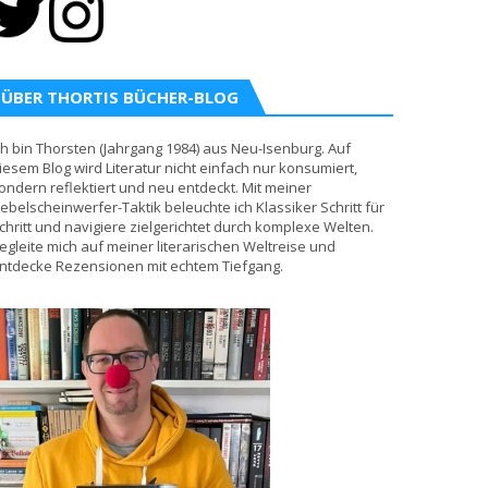
ÜBER THORTIS BÜCHER-BLOG
ch bin Thorsten (Jahrgang 1984) aus Neu-Isenburg. Auf
iesem Blog wird Literatur nicht einfach nur konsumiert,
ondern reflektiert und neu entdeckt. Mit meiner
ebelscheinwerfer-Taktik beleuchte ich Klassiker Schritt für
chritt und navigiere zielgerichtet durch komplexe Welten.
egleite mich auf meiner literarischen Weltreise und
ntdecke Rezensionen mit echtem Tiefgang.