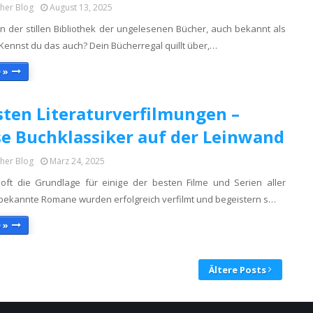
cher Blog
August 13, 2025
n der stillen Bibliothek der ungelesenen Bücher, auch bekannt als
Kennst du das auch? Dein Bücherregal quillt über,…
 »
sten Literaturverfilmungen –
se Buchklassiker auf der Leinwand
cher Blog
März 24, 2025
oft die Grundlage für einige der besten Filme und Serien aller
e bekannte Romane wurden erfolgreich verfilmt und begeistern s…
 »
Ältere Posts