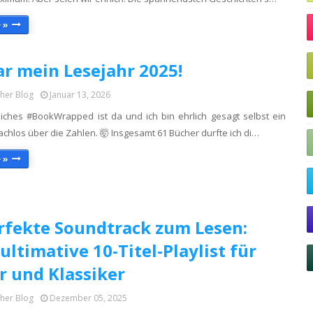
 »
r mein Lesejahr 2025!
cher Blog
Januar 13, 2026
iches #BookWrapped ist da und ich bin ehrlich gesagt selbst ein
chlos über die Zahlen. 🤯 ​Insgesamt 61 Bücher durfte ich di…
 »
rfekte Soundtrack zum Lesen:
ultimative 10-Titel-Playlist für
er und Klassiker
cher Blog
Dezember 05, 2025