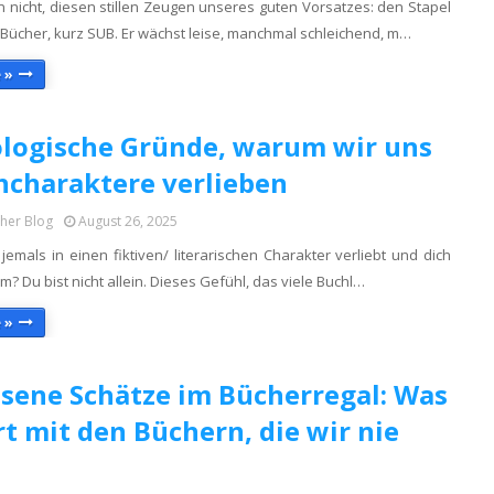
n nicht, diesen stillen Zeugen unseres guten Vorsatzes: den Stapel
Bücher, kurz SUB. Er wächst leise, manchmal schleichend, m…
 »
logische Gründe, warum wir uns
hcharaktere verlieben
cher Blog
August 26, 2025
jemals in einen fiktiven/ literarischen Charakter verliebt und dich
m? Du bist nicht allein. Dieses Gefühl, das viele Buchl…
 »
sene Schätze im Bücherregal: Was
rt mit den Büchern, die wir nie