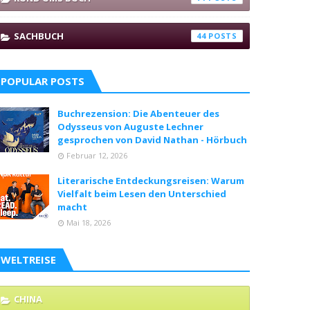
SACHBUCH
44
POPULAR POSTS
Buchrezension: Die Abenteuer des
Odysseus von Auguste Lechner
gesprochen von David Nathan - Hörbuch
Februar 12, 2026
Literarische Entdeckungsreisen: Warum
Vielfalt beim Lesen den Unterschied
macht
Mai 18, 2026
WELTREISE
CHINA