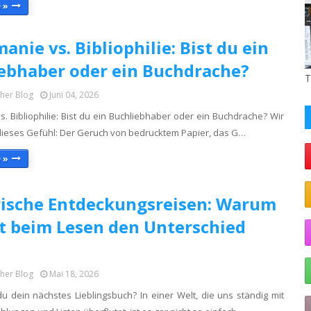
 »
anie vs. Bibliophilie: Bist du ein
ebhaber oder ein Buchdrache?
T
cher Blog
Juni 04, 2026
s. Bibliophilie: Bist du ein Buchliebhaber oder ein Buchdrache? ​Wir
dieses Gefühl: Der Geruch von bedrucktem Papier, das G…
 »
rische Entdeckungsreisen: Warum
lt beim Lesen den Unterschied
cher Blog
Mai 18, 2026
du dein nächstes Lieblingsbuch? In einer Welt, die uns ständig mit