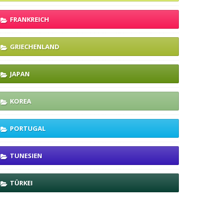
FRANKREICH
GRIECHENLAND
JAPAN
KOREA
PORTUGAL
TUNESIEN
TÜRKEI