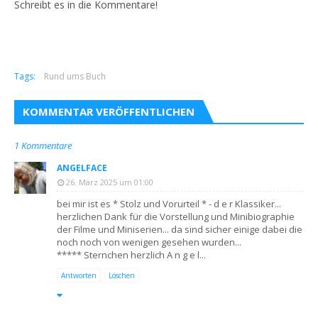
Schreibt es in die Kommentare!
Tags:
Rund ums Buch
KOMMENTAR VERÖFFENTLICHEN
1 Kommentare
ANGELFACE
26. März 2025 um 01:00
bei mir ist es * Stolz und Vorurteil * - d e r Klassiker...
herzlichen Dank für die Vorstellung und Minibiographie
der Filme und Miniserien... da sind sicher einige dabei die
noch noch von wenigen gesehen wurden...
***** Sternchen herzlich A n g e l...
Antworten
Löschen