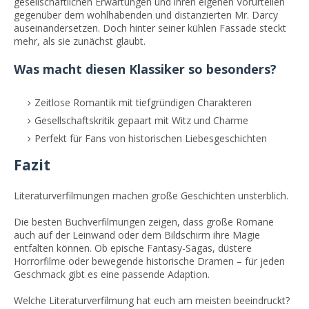
gesellschaftlichen Erwartungen und ihren eigenen Vorurteilen
gegenüber dem wohlhabenden und distanzierten Mr. Darcy
auseinandersetzen. Doch hinter seiner kühlen Fassade steckt
mehr, als sie zunächst glaubt.
Was macht diesen Klassiker so besonders?
Zeitlose Romantik mit tiefgründigen Charakteren
Gesellschaftskritik gepaart mit Witz und Charme
Perfekt für Fans von historischen Liebesgeschichten
Fazit
Literaturverfilmungen machen große Geschichten unsterblich.
Die besten Buchverfilmungen zeigen, dass große Romane
auch auf der Leinwand oder dem Bildschirm ihre Magie
entfalten können. Ob epische Fantasy-Sagas, düstere
Horrorfilme oder bewegende historische Dramen – für jeden
Geschmack gibt es eine passende Adaption.
Welche Literaturverfilmung hat euch am meisten beeindruckt?