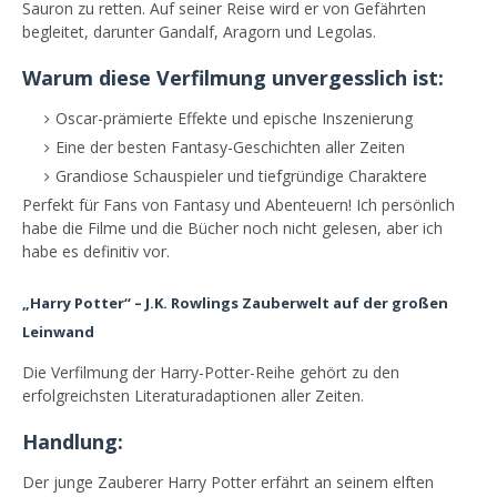
Sauron zu retten. Auf seiner Reise wird er von Gefährten
begleitet, darunter Gandalf, Aragorn und Legolas.
Warum diese Verfilmung unvergesslich ist:
Oscar-prämierte Effekte und epische Inszenierung
Eine der besten Fantasy-Geschichten aller Zeiten
Grandiose Schauspieler und tiefgründige Charaktere
Perfekt für Fans von Fantasy und Abenteuern! Ich persönlich
habe die Filme und die Bücher noch nicht gelesen, aber ich
habe es definitiv vor.
„Harry Potter“ – J.K. Rowlings Zauberwelt auf der großen
Leinwand
Die Verfilmung der Harry-Potter-Reihe gehört zu den
erfolgreichsten Literaturadaptionen aller Zeiten.
Handlung:
Der junge Zauberer Harry Potter erfährt an seinem elften