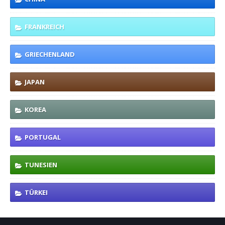
FRANKREICH
GRIECHENLAND
JAPAN
KOREA
PORTUGAL
TUNESIEN
TÜRKEI