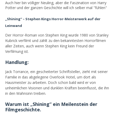
Auch hier bin völliger Neuling, aber die Faszination von Harry
Potter und der ganzen Geschichte will ich selber mal "fühlen"
„Shining“ – Stephen Kings Horror-Meisterwerk auf der
Leinwand
Der Horror-Roman von Stephen King wurde 1980 von Stanley
Kubrick verfilmt und zählt zu den bekanntesten Horrorfilmen
aller Zeiten, auch wenn Stephen King kein Freund der
Verfilmung ist.
Handlung:
Jack Torrance, ein gescheiterter Schriftsteller, zieht mit seiner
Familie in das abgelegene Overlook Hotel, um dort als
Hausmeister zu arbeiten. Doch schon bald wird er von
unheimlichen Visionen und dunklen Kräften beeinflusst, die ihn
in den Wahnsinn treiben.
Warum ist „Shining“ ein Meilenstein der
Filmgeschichte.