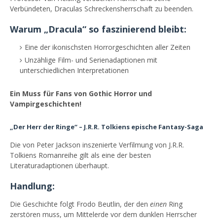
Verbündeten, Draculas Schreckensherrschaft zu beenden.
Warum „Dracula“ so faszinierend bleibt:
Eine der ikonischsten Horrorgeschichten aller Zeiten
Unzählige Film- und Serienadaptionen mit
unterschiedlichen Interpretationen
Ein Muss für Fans von Gothic Horror und
Vampirgeschichten!
„Der Herr der Ringe“ – J.R.R. Tolkiens epische Fantasy-Saga
Die von Peter Jackson inszenierte Verfilmung von J.R.R.
Tolkiens Romanreihe gilt als eine der besten
Literaturadaptionen überhaupt.
Handlung:
Die Geschichte folgt Frodo Beutlin, der den
einen
Ring
zerstören muss, um Mittelerde vor dem dunklen Herrscher