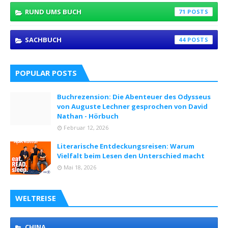
RUND UMS BUCH
71
SACHBUCH
44
POPULAR POSTS
Buchrezension: Die Abenteuer des Odysseus
von Auguste Lechner gesprochen von David
Nathan - Hörbuch
Februar 12, 2026
Literarische Entdeckungsreisen: Warum
Vielfalt beim Lesen den Unterschied macht
Mai 18, 2026
WELTREISE
CHINA