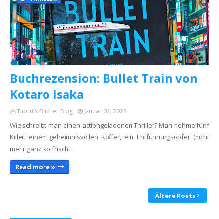
Buchrezension: Bullet Train von
Kotaro Isaka
Thorti´s Bücher Blog
Januar 02, 2023
Wie schreibt man einen actiongeladenen Thriller? Man nehme fünf
Killer, einen geheimnisvollen Koffer, ein Entführungsopfer (nicht
mehr ganz so frisch…
Read more »
Ältere Posts