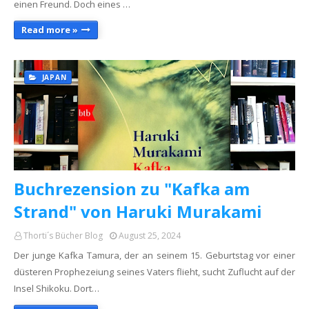
einen Freund. Doch eines …
Read more »
JAPAN
Buchrezension zu "Kafka am
Strand" von Haruki Murakami
Thorti´s Bücher Blog
August 25, 2024
Der junge Kafka Tamura, der an seinem 15. Geburtstag vor einer
düsteren Prophezeiung seines Vaters flieht, sucht Zuflucht auf der
Insel Shikoku. Dort…