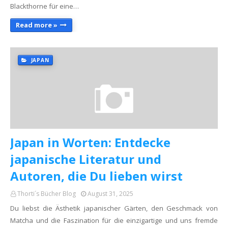
Blackthorne für eine…
Read more »
JAPAN
Japan in Worten: Entdecke
japanische Literatur und
Autoren, die Du lieben wirst
Thorti´s Bücher Blog
August 31, 2025
Du liebst die Ästhetik japanischer Gärten, den Geschmack von
Matcha und die Faszination für die einzigartige und uns fremde