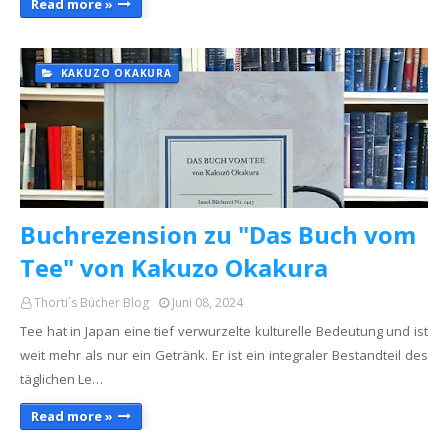
Read more »
KAKUZO OKAKURA
Buchrezension zu "Das Buch vom
Tee" von Kakuzo Okakura
Thorti´s Bücher Blog
Juni 08, 2024
Tee hat in Japan eine tief verwurzelte kulturelle Bedeutung und ist
weit mehr als nur ein Getränk. Er ist ein integraler Bestandteil des
täglichen Le…
Read more »