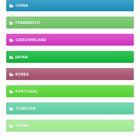
CHINA
FRANKREICH
GRIECHENLAND
JAPAN
KOREA
PORTUGAL
TUNESIEN
TÜRKEI