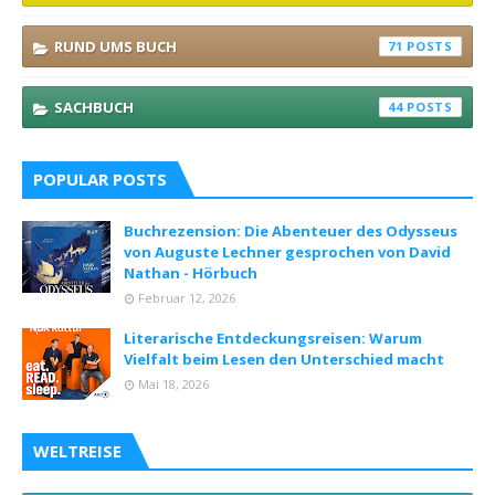
RUND UMS BUCH
71
SACHBUCH
44
POPULAR POSTS
Buchrezension: Die Abenteuer des Odysseus
von Auguste Lechner gesprochen von David
Nathan - Hörbuch
Februar 12, 2026
Literarische Entdeckungsreisen: Warum
Vielfalt beim Lesen den Unterschied macht
Mai 18, 2026
WELTREISE