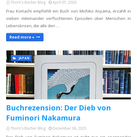
Thorti´s Bücher Blog
April 07, 2026
Frau Komachi empfiehlt ein Buch von Michiko Aoyama, erzählt in
sieben miteinander verflochtenen Episoden über Menschen in
Lebenskrisen, die alle den …
Read more »
JAPAN
Buchrezension: Der Dieb von
Fuminori Nakamura
Thorti´s Bücher Blog
Dezember 06, 2025