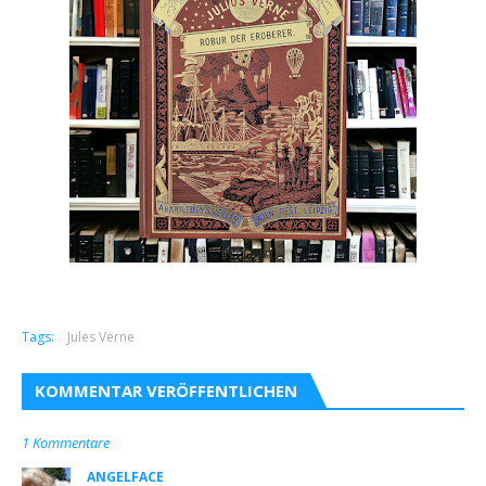
Tags:
Jules Verne
KOMMENTAR VERÖFFENTLICHEN
1 Kommentare
ANGELFACE