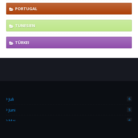
PORTUGAL
TUNESIEN
TÜRKEI
Juli
6
Juni
5
Mai
6
April
4