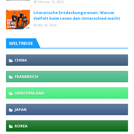
Februar 12, 2026
Literarische Entdeckungsreisen: Warum
Vielfalt beim Lesen den Unterschied macht
Mai 18, 2026
WELTREISE
CHINA
FRANKREICH
GRIECHENLAND
JAPAN
KOREA