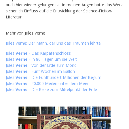
auch hier wieder gelungen ist. In meinen Augen hatte das Werk
sicherlich Einfluss auf die Entwicklung der Science-Fiction-
Literatur.
Mehr von Jules Verne
Jules Verne: Der Mann, der uns das Träumen lehrte
Jules
Verne
- Das Karpatenschloss
Jules
Verne
- In 80 Tagen um die Welt
Jules
Verne
- Von der Erde zum Mond
Jules
Verne
- Fünf Wochen im Ballon
Jules
Verne
- Die Fünfhundert Millionen der Begum
Jules
Verne
- 20.000 Meilen unter dem Meer
Jules
Verne
- Die Reise zum Mittelpunkt der Erde