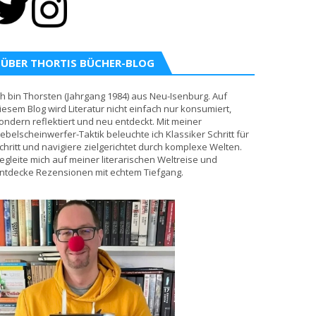
ÜBER THORTIS BÜCHER-BLOG
ch bin Thorsten (Jahrgang 1984) aus Neu-Isenburg. Auf
iesem Blog wird Literatur nicht einfach nur konsumiert,
ondern reflektiert und neu entdeckt. Mit meiner
ebelscheinwerfer-Taktik beleuchte ich Klassiker Schritt für
chritt und navigiere zielgerichtet durch komplexe Welten.
egleite mich auf meiner literarischen Weltreise und
ntdecke Rezensionen mit echtem Tiefgang.