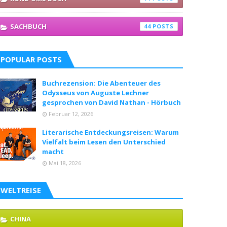
SACHBUCH
44
POPULAR POSTS
Buchrezension: Die Abenteuer des
Odysseus von Auguste Lechner
gesprochen von David Nathan - Hörbuch
Februar 12, 2026
Literarische Entdeckungsreisen: Warum
Vielfalt beim Lesen den Unterschied
macht
Mai 18, 2026
WELTREISE
CHINA