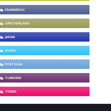
FRANKREICH
GRIECHENLAND
JAPAN
KOREA
PORTUGAL
TUNESIEN
TÜRKEI