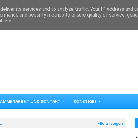
eliver its services and to analyze traffic. Your IP address and 
ormance and security metrics to ensure quality of service, gen
abuse.
AMMENARBEIT UND KONTAKT
SONSTIGES
.
Alle anzeigen