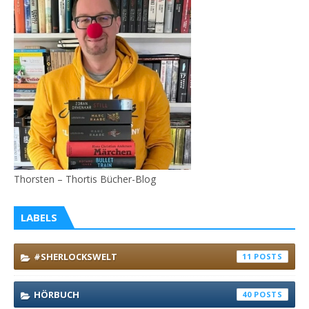
Thorsten – Thortis Bücher-Blog
LABELS
#SHERLOCKSWELT
11
HÖRBUCH
40