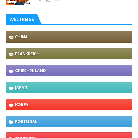
Mai 18, 2026
WELTREISE
CHINA
FRANKREICH
GRIECHENLAND
JAPAN
KOREA
PORTUGAL