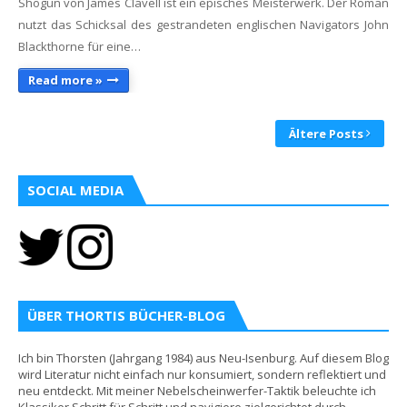
Shogun von James Clavell ist ein episches Meisterwerk. Der Roman
nutzt das Schicksal des gestrandeten englischen Navigators John
Blackthorne für eine…
Read more »
Ältere Posts
SOCIAL MEDIA
ÜBER THORTIS BÜCHER-BLOG
Ich bin Thorsten (Jahrgang 1984) aus Neu-Isenburg. Auf diesem Blog
wird Literatur nicht einfach nur konsumiert, sondern reflektiert und
neu entdeckt. Mit meiner Nebelscheinwerfer-Taktik beleuchte ich