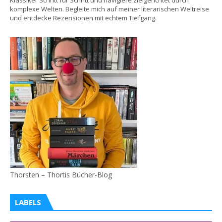
Klassiker Schritt für Schritt und navigiere zielgerichtet durch
komplexe Welten. Begleite mich auf meiner literarischen Weltreise
und entdecke Rezensionen mit echtem Tiefgang.
Thorsten – Thortis Bücher-Blog
LABELS