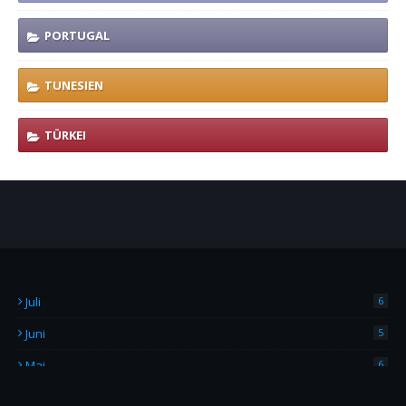
PORTUGAL
TUNESIEN
TÜRKEI
Juli
6
Juni
5
Mai
6
April
4