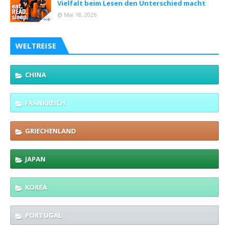
Vielfalt beim Lesen den Unterschied macht
Mai 18, 2026
WELTREISE
CHINA
FRANKREICH
GRIECHENLAND
JAPAN
KOREA
PORTUGAL