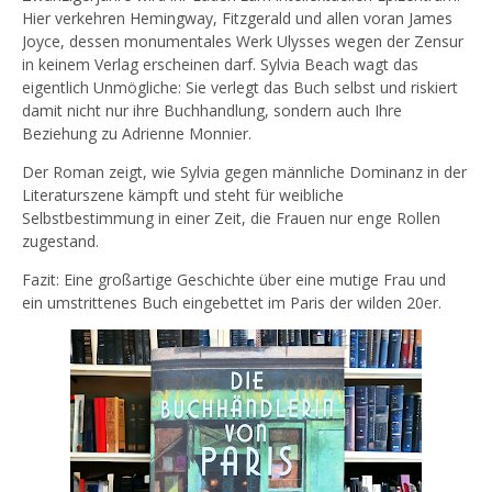
Hier verkehren Hemingway, Fitzgerald und allen voran James
Joyce, dessen monumentales Werk Ulysses wegen der Zensur
in keinem Verlag erscheinen darf. Sylvia Beach wagt das
eigentlich Unmögliche: Sie verlegt das Buch selbst und riskiert
damit nicht nur ihre Buchhandlung, sondern auch Ihre
Beziehung zu Adrienne Monnier.
Der Roman zeigt, wie Sylvia gegen männliche Dominanz in der
Literaturszene kämpft und steht für weibliche
Selbstbestimmung in einer Zeit, die Frauen nur enge Rollen
zugestand.
Fazit: Eine großartige Geschichte über eine mutige Frau und
ein umstrittenes Buch eingebettet im Paris der wilden 20er.