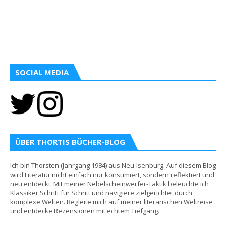
SOCIAL MEDIA
ÜBER THORTIS BÜCHER-BLOG
Ich bin Thorsten (Jahrgang 1984) aus Neu-Isenburg. Auf diesem Blog
wird Literatur nicht einfach nur konsumiert, sondern reflektiert und
neu entdeckt. Mit meiner Nebelscheinwerfer-Taktik beleuchte ich
Klassiker Schritt für Schritt und navigiere zielgerichtet durch
komplexe Welten. Begleite mich auf meiner literarischen Weltreise
und entdecke Rezensionen mit echtem Tiefgang.