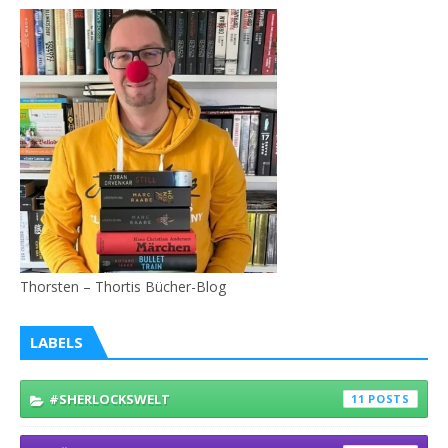
Thorsten – Thortis Bücher-Blog
LABELS
#SHERLOCKSWELT
11