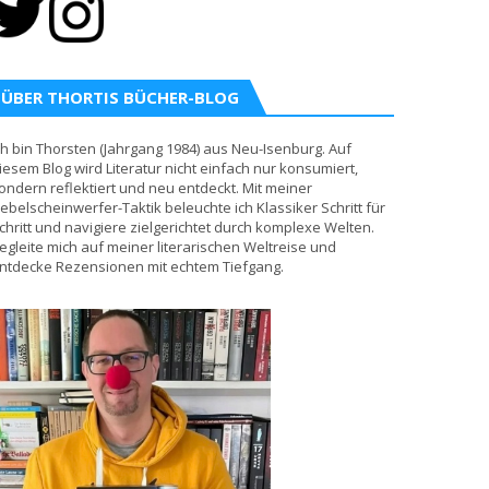
ÜBER THORTIS BÜCHER-BLOG
ch bin Thorsten (Jahrgang 1984) aus Neu-Isenburg. Auf
iesem Blog wird Literatur nicht einfach nur konsumiert,
ondern reflektiert und neu entdeckt. Mit meiner
ebelscheinwerfer-Taktik beleuchte ich Klassiker Schritt für
chritt und navigiere zielgerichtet durch komplexe Welten.
egleite mich auf meiner literarischen Weltreise und
ntdecke Rezensionen mit echtem Tiefgang.