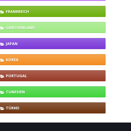
FRANKREICH
GRIECHENLAND
JAPAN
KOREA
PORTUGAL
TUNESIEN
TÜRKEI