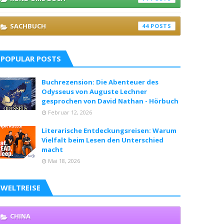
SACHBUCH
44
POPULAR POSTS
Buchrezension: Die Abenteuer des
Odysseus von Auguste Lechner
gesprochen von David Nathan - Hörbuch
Februar 12, 2026
Literarische Entdeckungsreisen: Warum
Vielfalt beim Lesen den Unterschied
macht
Mai 18, 2026
WELTREISE
CHINA