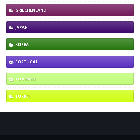
GRIECHENLAND
JAPAN
KOREA
PORTUGAL
TUNESIEN
TÜRKEI