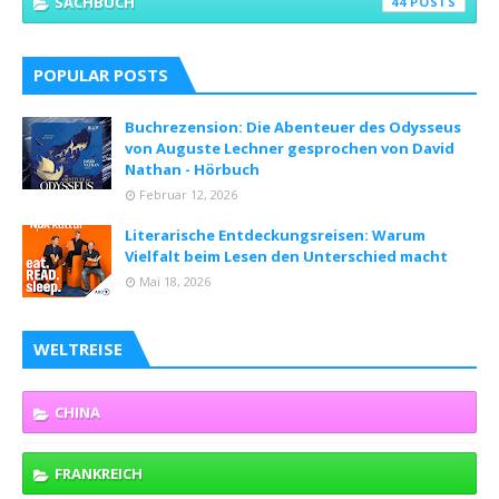
SACHBUCH
44
POPULAR POSTS
Buchrezension: Die Abenteuer des Odysseus
von Auguste Lechner gesprochen von David
Nathan - Hörbuch
Februar 12, 2026
Literarische Entdeckungsreisen: Warum
Vielfalt beim Lesen den Unterschied macht
Mai 18, 2026
WELTREISE
CHINA
FRANKREICH