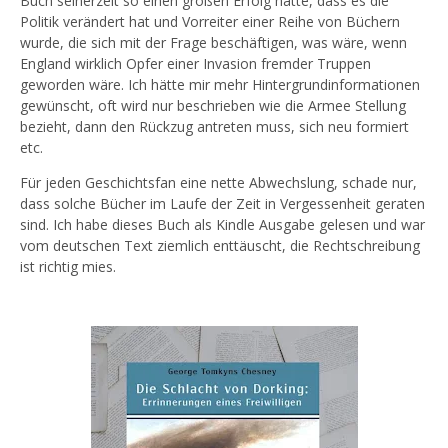
Buch seinerzeit so einen großen Erfolg hatte, dass es die
Politik verändert hat und Vorreiter einer Reihe von Büchern
wurde, die sich mit der Frage beschäftigen, was wäre, wenn
England wirklich Opfer einer Invasion fremder Truppen
geworden wäre. Ich hätte mir mehr Hintergrundinformationen
gewünscht, oft wird nur beschrieben wie die Armee Stellung
bezieht, dann den Rückzug antreten muss, sich neu formiert
etc.
Für jeden Geschichtsfan eine nette Abwechslung, schade nur,
dass solche Bücher im Laufe der Zeit in Vergessenheit geraten
sind. Ich habe dieses Buch als Kindle Ausgabe gelesen und war
vom deutschen Text ziemlich enttäuscht, die Rechtschreibung
ist richtig mies.