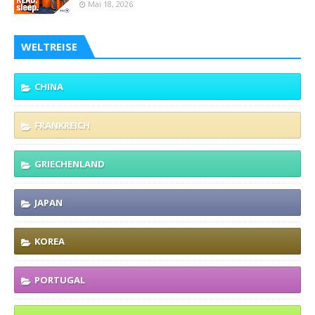
Mai 18, 2026
WELTREISE
CHINA
FRANKREICH
GRIECHENLAND
JAPAN
KOREA
PORTUGAL