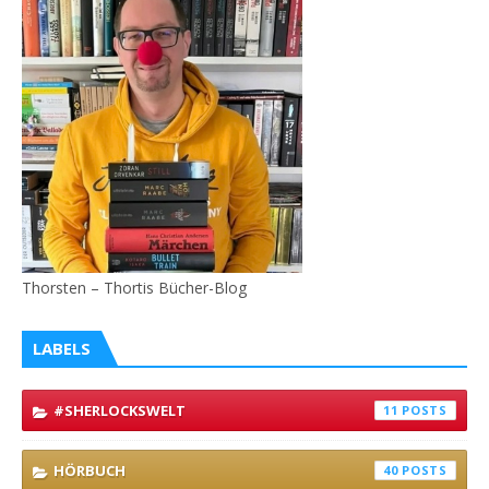
Thorsten – Thortis Bücher-Blog
LABELS
#SHERLOCKSWELT
11
HÖRBUCH
40