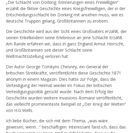
„Die Schlacht von Dorking: Erinnerungen eines Freiwilligen“
erzählt die fiktive Geschichte eines Kriegsfreiwilligen, der in der
Entscheidungsschlacht bei Dorking mit ansehen muss, wie es
deutsche Truppen gelang, Großbritannien zu erobern.
Die Geschichte wird aus der Sicht eines Großvaters erzählt, der
seinen Enkelkindern seine Erlebnisse an jene Schlacht Erzählt.
Am Rande erfahren wir, dass in ganz England Armut Herrscht,
und Großbritannien seit dieser Schlacht seine
Weltmachtsstellung verloren hat.
Der Autor George Tomkyns Chesney, ein General der
britischen Streitkräfte, veröffentlichte diese Geschichte 1871
anonym in einem Magazin. Dies hatte zur Folge, dass die
Verteidigung der Heimat wieder im Fokus der britischen
Verteidigungspolitik gerückt wurde. Nach dem Erfolg der
Geschichte wurden weitere Invasions-Romane veröffentlicht,
das vielleicht prominenteste Beispiel ist „Der Krieg der Welten“
von H.G Wells.
Ich liebe Bücher, die sich mit dem Thema, „was wäre
gewesen, wenn…“ beschäftigen. Interessant fand ich, dass das