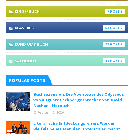
KINDERBUCH
7
KLASSIKER
64
RUND UMS BUCH
71
SACHBUCH
44
POPULAR POSTS
Buchrezension: Die Abenteuer des Odysseus
von Auguste Lechner gesprochen von David
Nathan - Hörbuch
Februar 12, 2026
Literarische Entdeckungsreisen: Warum
Vielfalt beim Lesen den Unterschied macht