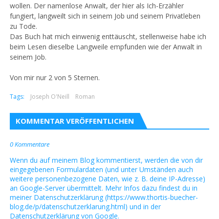
wollen. Der namenlose Anwalt, der hier als Ich-Erzähler
fungiert, langweilt sich in seinem Job und seinem Privatleben
zu Tode.
Das Buch hat mich einwenig enttäuscht, stellenweise habe ich
beim Lesen dieselbe Langweile empfunden wie der Anwalt in
seinem Job.
Von mir nur 2 von 5 Sternen.
Tags:
Joseph O'Neill
Roman
KOMMENTAR VERÖFFENTLICHEN
0 Kommentare
Wenn du auf meinem Blog kommentierst, werden die von dir
eingegebenen Formulardaten (und unter Umständen auch
weitere personenbezogene Daten, wie z. B. deine IP-Adresse)
an Google-Server übermittelt. Mehr Infos dazu findest du in
meiner Datenschutzerklärung (https://www.thortis-buecher-
blog.de/p/datenschutzerklarung.html) und in der
Datenschutzerklärung von Google.