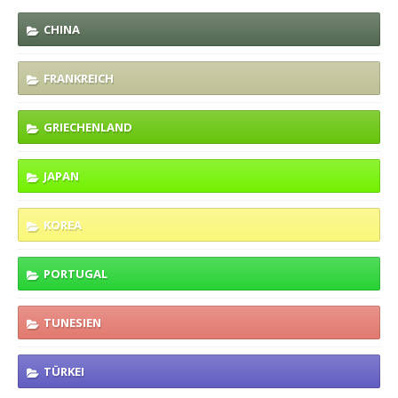
CHINA
FRANKREICH
GRIECHENLAND
JAPAN
KOREA
PORTUGAL
TUNESIEN
TÜRKEI