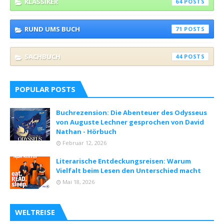
KLASSIKER
64
RUND UMS BUCH
71
SACHBUCH
44
POPULAR POSTS
Buchrezension: Die Abenteuer des Odysseus
von Auguste Lechner gesprochen von David
Nathan - Hörbuch
Februar 12, 2026
Literarische Entdeckungsreisen: Warum
Vielfalt beim Lesen den Unterschied macht
Mai 18, 2026
WELTREISE