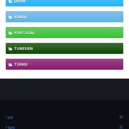
JAPAN
KOREA
PORTUGAL
TUNESIEN
TÜRKEI
Juli
6
Juni
5