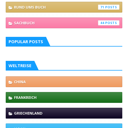
RUND UMS BUCH
71
SACHBUCH
44
POPULAR POSTS
WELTREISE
CHINA
FRANKREICH
GRIECHENLAND