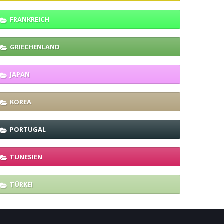
FRANKREICH
GRIECHENLAND
JAPAN
KOREA
PORTUGAL
TUNESIEN
TÜRKEI