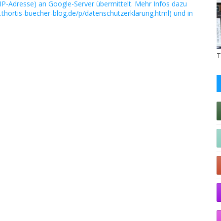
IP-Adresse) an Google-Server übermittelt. Mehr Infos dazu
.thortis-buecher-blog.de/p/datenschutzerklarung.html) und in
T