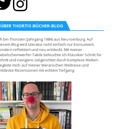
ÜBER THORTIS BÜCHER-BLOG
ch bin Thorsten (Jahrgang 1984) aus Neu-Isenburg. Auf
iesem Blog wird Literatur nicht einfach nur konsumiert,
ondern reflektiert und neu entdeckt. Mit meiner
ebelscheinwerfer-Taktik beleuchte ich Klassiker Schritt für
chritt und navigiere zielgerichtet durch komplexe Welten.
egleite mich auf meiner literarischen Weltreise und
ntdecke Rezensionen mit echtem Tiefgang.