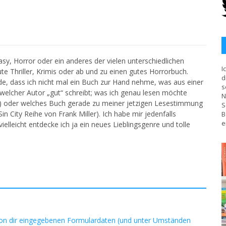
asy, Horror oder ein anderes der vielen unterschiedlichen
I
ute Thriller, Krimis oder ab und zu einen gutes Horrorbuch.
d
ade, dass ich nicht mal ein Buch zur Hand nehme, was aus einer
s
welcher Autor „gut“ schreibt; was ich genau lesen möchte
N
er) oder welches Buch gerade zu meiner jetzigen Lesestimmung
S
in City Reihe von Frank Miller). Ich habe mir jedenfalls
B
e
lleicht entdecke ich ja ein neues Lieblingsgenre und tolle
on dir eingegebenen Formulardaten (und unter Umständen