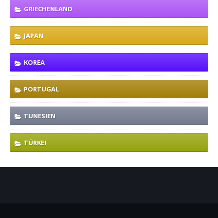
GRIECHENLAND
JAPAN
KOREA
PORTUGAL
TUNESIEN
TÜRKEI