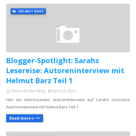
HELMUT BARZ
Blogger-Spotlight: Sarahs
Lesereise: Autoreninterview mit
Helmut Barz Teil 1
Thorti´s Bücher Blog
April 23, 2020
Hier ein interessantes Autoreninterview auf Sarahs Lesereise
Autoreninterview mit Helmut Barz-Teil 1
Read more »