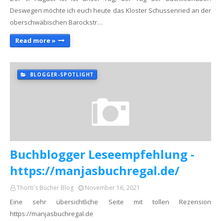
Deswegen möchte ich euch heute das Kloster Schussenried an der
oberschwäbischen Barockstr…
Read more »
BLOGGER-SPOTLIGHT
Buchblogger Leseempfehlung -
https://manjasbuchregal.de/
Thorti´s Bücher Blog
November 16, 2021
Eine sehr übersichtliche Seite mit tollen Rezension
https://manjasbuchregal.de