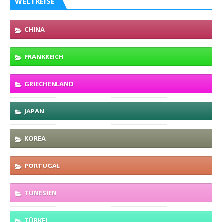
WELTREISE
CHINA
FRANKREICH
GRIECHENLAND
JAPAN
KOREA
PORTUGAL
TUNESIEN
TÜRKEI