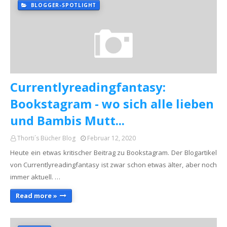
BLOGGER-SPOTLIGHT
Currentlyreadingfantasy:
Bookstagram - wo sich alle lieben
und Bambis Mutt...
Thorti´s Bücher Blog
Februar 12, 2020
Heute ein etwas kritischer Beitrag zu Bookstagram. Der Blogartikel
von Currentlyreadingfantasy ist zwar schon etwas älter, aber noch
immer aktuell. …
Read more »