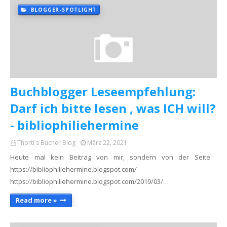
BLOGGER-SPOTLIGHT
Buchblogger Leseempfehlung:
Darf ich bitte lesen , was ICH will?
- bibliophiliehermine
Thorti´s Bücher Blog
März 22, 2021
Heute mal kein Beitrag von mir, sondern von der Seite
https://bibliophiliehermine.blogspot.com/
https://bibliophiliehermine.blogspot.com/2019/03/…
Read more »