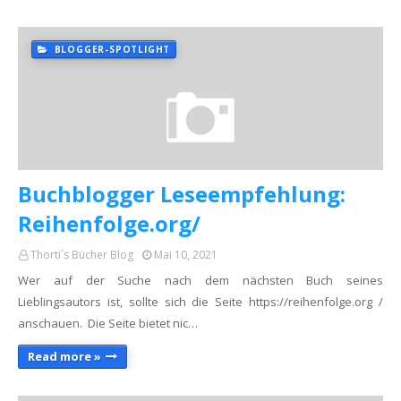
BLOGGER-SPOTLIGHT
Buchblogger Leseempfehlung:
Reihenfolge.org/
Thorti´s Bücher Blog
Mai 10, 2021
Wer auf der Suche nach dem nächsten Buch seines
Lieblingsautors ist, sollte sich die Seite https://reihenfolge.org /
anschauen. Die Seite bietet nic…
Read more »