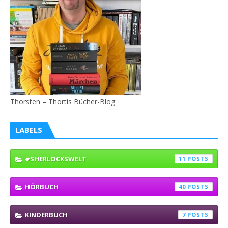
Thorsten – Thortis Bücher-Blog
LABELS
#SHERLOCKSWELT
11
HÖRBUCH
40
KINDERBUCH
7