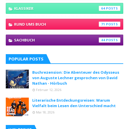
KLASSIKER
64
RUND UMS BUCH
71
SACHBUCH
44
POPULAR POSTS
Buchrezension: Die Abenteuer des Odysseus
von Auguste Lechner gesprochen von David
Nathan - Hörbuch
Februar 12, 2026
Literarische Entdeckungsreisen: Warum
Vielfalt beim Lesen den Unterschied macht
Mai 18, 2026