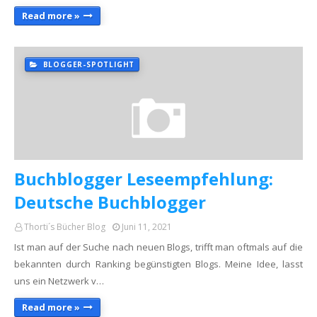
Read more »
BLOGGER-SPOTLIGHT
Buchblogger Leseempfehlung:
Deutsche Buchblogger
Thorti´s Bücher Blog
Juni 11, 2021
Ist man auf der Suche nach neuen Blogs, trifft man oftmals auf die
bekannten durch Ranking begünstigten Blogs. Meine Idee, lasst
uns ein Netzwerk v…
Read more »