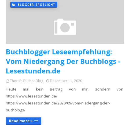
BLOGGER-SPOTLIGHT
Buchblogger Leseempfehlung:
Vom Niedergang Der Buchblogs -
Lesestunden.de
Thorti´s Bücher Blog
Dezember 11, 2020
Heute mal kein Beitrag von mir, sondern von
https://www.lesestunden.de/
https://www.lesestunden.de/2020/09/vom-niedergang-der-
buchblogs/
Read more »