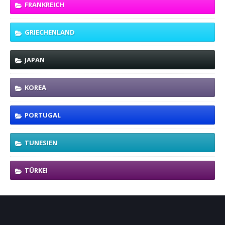
FRANKREICH
GRIECHENLAND
JAPAN
KOREA
PORTUGAL
TUNESIEN
TÜRKEI