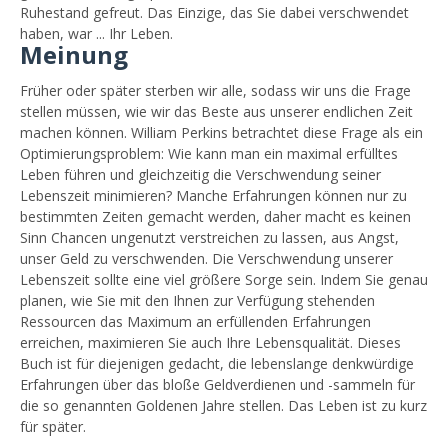
Ruhestand gefreut. Das Einzige, das Sie dabei verschwendet
haben, war ... Ihr Leben.
Meinung
Früher oder später sterben wir alle, sodass wir uns die Frage
stellen müssen, wie wir das Beste aus unserer endlichen Zeit
machen können. William Perkins betrachtet diese Frage als ein
Optimierungsproblem: Wie kann man ein maximal erfülltes
Leben führen und gleichzeitig die Verschwendung seiner
Lebenszeit minimieren? Manche Erfahrungen können nur zu
bestimmten Zeiten gemacht werden, daher macht es keinen
Sinn Chancen ungenutzt verstreichen zu lassen, aus Angst,
unser Geld zu verschwenden. Die Verschwendung unserer
Lebenszeit sollte eine viel größere Sorge sein. Indem Sie genau
planen, wie Sie mit den Ihnen zur Verfügung stehenden
Ressourcen das Maximum an erfüllenden Erfahrungen
erreichen, maximieren Sie auch Ihre Lebensqualität. Dieses
Buch ist für diejenigen gedacht, die lebenslange denkwürdige
Erfahrungen über das bloße Geldverdienen und -sammeln für
die so genannten Goldenen Jahre stellen. Das Leben ist zu kurz
für später.