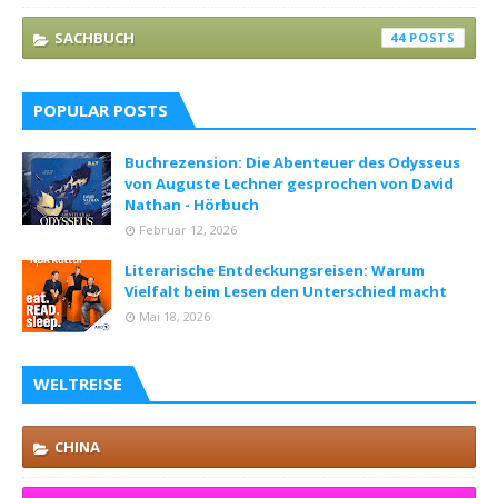
SACHBUCH
44
POPULAR POSTS
Buchrezension: Die Abenteuer des Odysseus
von Auguste Lechner gesprochen von David
Nathan - Hörbuch
Februar 12, 2026
Literarische Entdeckungsreisen: Warum
Vielfalt beim Lesen den Unterschied macht
Mai 18, 2026
WELTREISE
CHINA