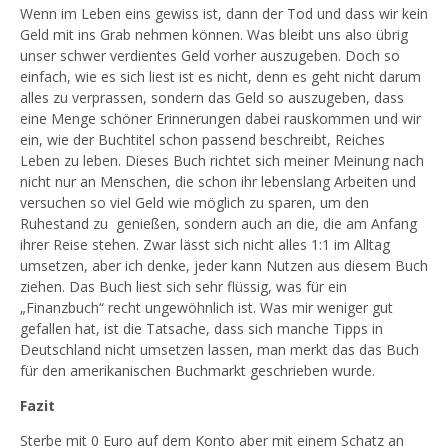
Wenn im Leben eins gewiss ist, dann der Tod und dass wir kein
Geld mit ins Grab nehmen können. Was bleibt uns also übrig
unser schwer verdientes Geld vorher auszugeben. Doch so
einfach, wie es sich liest ist es nicht, denn es geht nicht darum
alles zu verprassen, sondern das Geld so auszugeben, dass
eine Menge schöner Erinnerungen dabei rauskommen und wir
ein, wie der Buchtitel schon passend beschreibt, Reiches
Leben zu leben. Dieses Buch richtet sich meiner Meinung nach
nicht nur an Menschen, die schon ihr lebenslang Arbeiten und
versuchen so viel Geld wie möglich zu sparen, um den
Ruhestand zu genießen, sondern auch an die, die am Anfang
ihrer Reise stehen. Zwar lässt sich nicht alles 1:1 im Alltag
umsetzen, aber ich denke, jeder kann Nutzen aus diesem Buch
ziehen. Das Buch liest sich sehr flüssig, was für ein
„Finanzbuch“ recht ungewöhnlich ist. Was mir weniger gut
gefallen hat, ist die Tatsache, dass sich manche Tipps in
Deutschland nicht umsetzen lassen, man merkt das das Buch
für den amerikanischen Buchmarkt geschrieben wurde.
Fazit
Sterbe mit 0 Euro auf dem Konto aber mit einem Schatz an