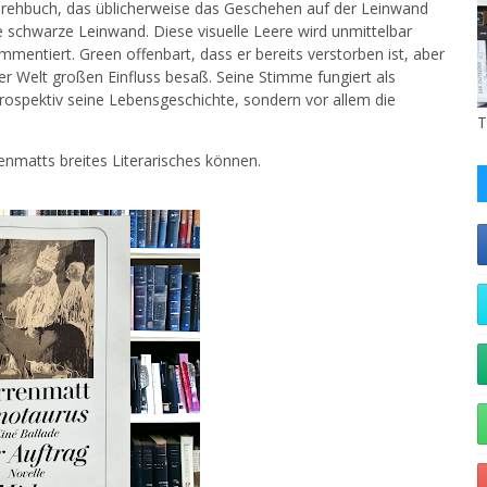
Drehbuch, das üblicherweise das Geschehen auf der Leinwand
ne schwarze Leinwand. Diese visuelle Leere wird unmittelbar
mentiert. Green offenbart, dass er bereits verstorben ist, aber
er Welt großen Einfluss besaß. Seine Stimme fungiert als
etrospektiv seine Lebensgeschichte, sondern vor allem die
T
enmatts breites Literarisches können.