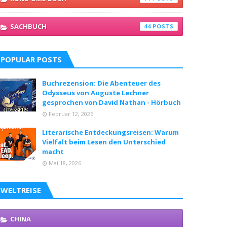
SACHBUCH
44
POPULAR POSTS
Buchrezension: Die Abenteuer des
Odysseus von Auguste Lechner
gesprochen von David Nathan - Hörbuch
Februar 12, 2026
Literarische Entdeckungsreisen: Warum
Vielfalt beim Lesen den Unterschied
macht
Mai 18, 2026
WELTREISE
CHINA