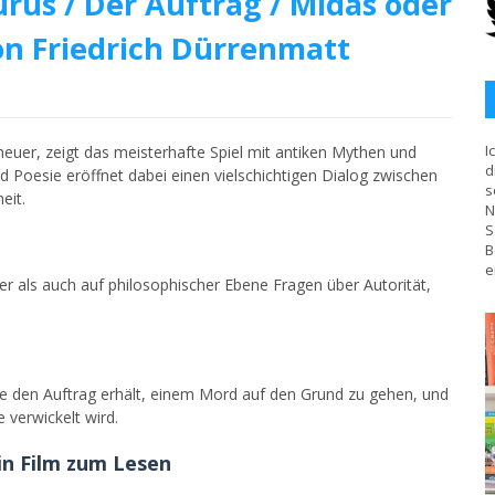
rus / Der Auftrag / Midas oder
n Friedrich Dürrenmatt
I
euer, zeigt das meisterhafte Spiel mit antiken Mythen und
d
Poesie eröffnet dabei einen vielschichtigen Dialog zwischen
s
eit.
N
S
B
e
cher als auch auf philosophischer Ebene Fragen über Autorität,
die den Auftrag erhält, einem Mord auf den Grund zu gehen, und
 verwickelt wird.
in Film zum Lesen