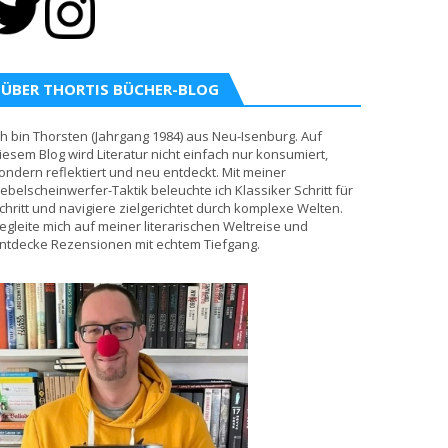
ÜBER THORTIS BÜCHER-BLOG
ch bin Thorsten (Jahrgang 1984) aus Neu-Isenburg. Auf
iesem Blog wird Literatur nicht einfach nur konsumiert,
ondern reflektiert und neu entdeckt. Mit meiner
ebelscheinwerfer-Taktik beleuchte ich Klassiker Schritt für
chritt und navigiere zielgerichtet durch komplexe Welten.
egleite mich auf meiner literarischen Weltreise und
ntdecke Rezensionen mit echtem Tiefgang.