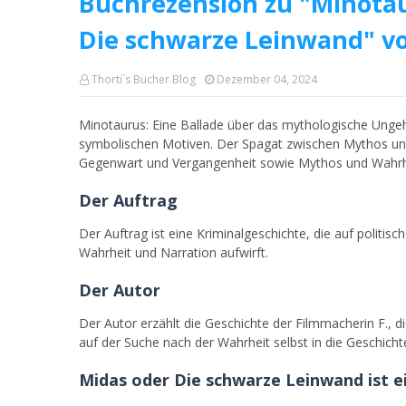
Buchrezension zu "Minotau
Die schwarze Leinwand" vo
Thorti´s Bücher Blog
Dezember 04, 2024
Minotaurus: Eine Ballade über das mythologische Ungeh
symbolischen Motiven. Der Spagat zwischen Mythos und 
Gegenwart und Vergangenheit sowie Mythos und Wahrh
Der Auftrag
Der Auftrag ist eine Kriminalgeschichte, die auf politis
Wahrheit und Narration aufwirft.
Der Autor
Der Autor erzählt die Geschichte der Filmmacherin F., 
auf der Suche nach der Wahrheit selbst in die Geschichte
Midas oder Die schwarze Leinwand ist e