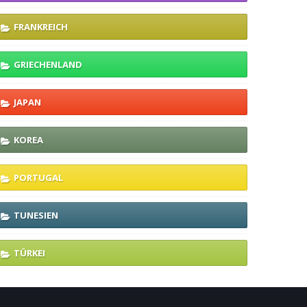
FRANKREICH
GRIECHENLAND
JAPAN
KOREA
PORTUGAL
TUNESIEN
TÜRKEI