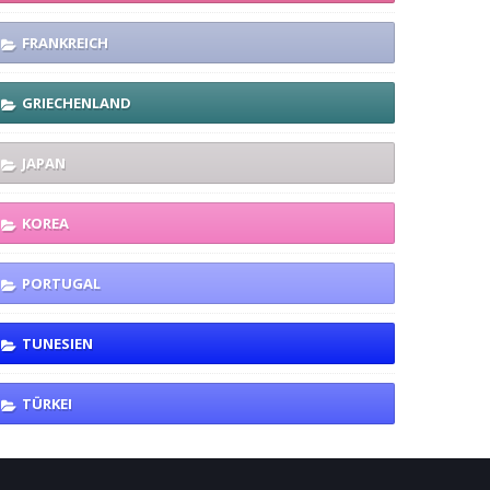
FRANKREICH
GRIECHENLAND
JAPAN
KOREA
PORTUGAL
TUNESIEN
TÜRKEI