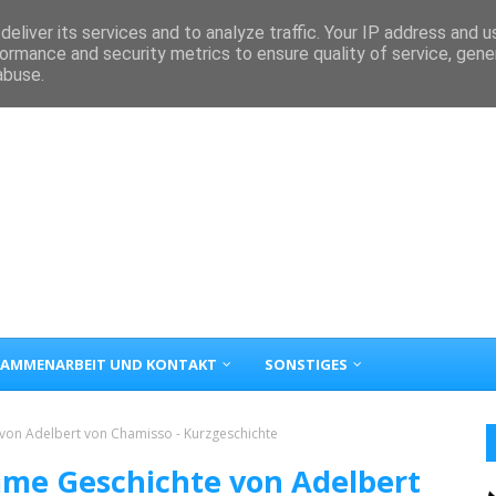
eliver its services and to analyze traffic. Your IP address and 
ormance and security metrics to ensure quality of service, gen
abuse.
AMMENARBEIT UND KONTAKT
SONSTIGES
von Adelbert von Chamisso - Kurzgeschichte
ame Geschichte von Adelbert