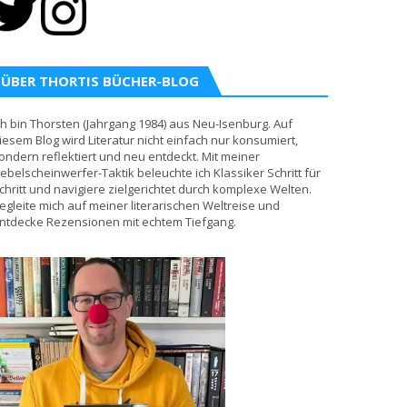
ÜBER THORTIS BÜCHER-BLOG
ch bin Thorsten (Jahrgang 1984) aus Neu-Isenburg. Auf
iesem Blog wird Literatur nicht einfach nur konsumiert,
ondern reflektiert und neu entdeckt. Mit meiner
ebelscheinwerfer-Taktik beleuchte ich Klassiker Schritt für
chritt und navigiere zielgerichtet durch komplexe Welten.
egleite mich auf meiner literarischen Weltreise und
ntdecke Rezensionen mit echtem Tiefgang.