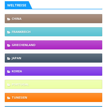
WELTREISE
CHINA
FRANKREICH
GRIECHENLAND
JAPAN
KOREA
PORTUGAL
TUNESIEN