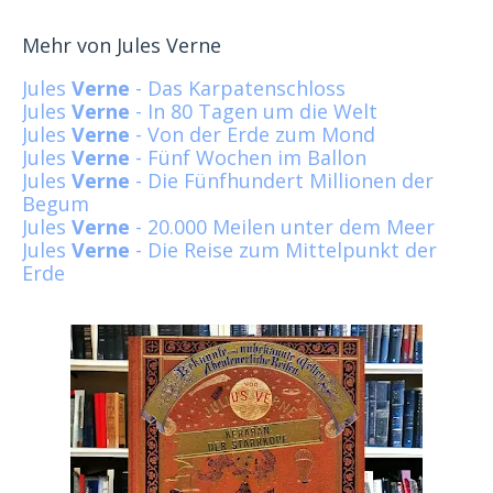
Mehr von Jules Verne
Jules
Verne
- Das Karpatenschloss
Jules
Verne
- In 80 Tagen um die Welt
Jules
Verne
- Von der Erde zum Mond
Jules
Verne
- Fünf Wochen im Ballon
Jules
Verne
- Die Fünfhundert Millionen der
Begum
Jules
Verne
- 20.000 Meilen unter dem Meer
Jules
Verne
- Die Reise zum Mittelpunkt der
Erde