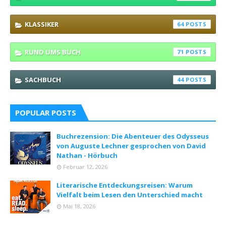
KLASSIKER
64
RUND UMS BUCH
71
SACHBUCH
44
POPULAR POSTS
Buchrezension: Die Abenteuer des Odysseus
von Auguste Lechner gesprochen von David
Nathan - Hörbuch
Februar 12, 2026
Literarische Entdeckungsreisen: Warum
Vielfalt beim Lesen den Unterschied macht
Mai 18, 2026