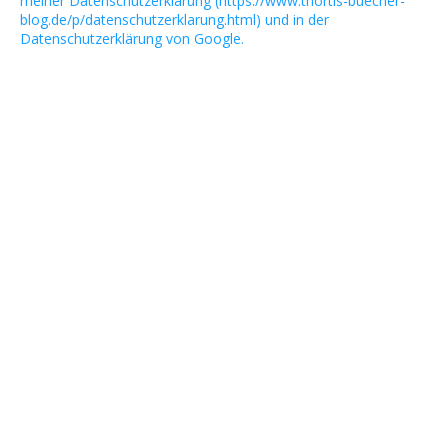
meiner Datenschutzerklärung (https://www.thortis-buecher-
blog.de/p/datenschutzerklarung.html) und in der
Datenschutzerklärung von Google.