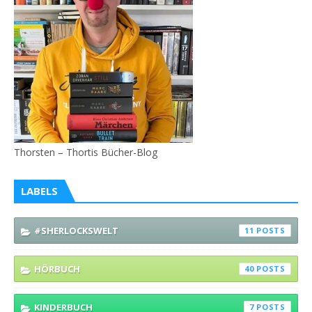
Thorsten – Thortis Bücher-Blog
LABELS
#SHERLOCKSWELT
11
HÖRBUCH
40
KINDERBUCH
7