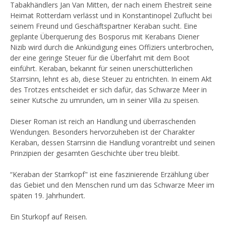
Tabakhändlers Jan Van Mitten, der nach einem Ehestreit seine
Heimat Rotterdam verlässt und in Konstantinopel Zuflucht bei
seinem Freund und Geschäftspartner Keraban sucht. Eine
geplante Überquerung des Bosporus mit Kerabans Diener
Nizib wird durch die Ankündigung eines Offiziers unterbrochen,
der eine geringe Steuer für die Überfahrt mit dem Boot
einführt. Keraban, bekannt für seinen unerschütterlichen
Starrsinn, lehnt es ab, diese Steuer zu entrichten. In einem Akt
des Trotzes entscheidet er sich dafür, das Schwarze Meer in
seiner Kutsche zu umrunden, um in seiner Villa zu speisen.
Dieser Roman ist reich an Handlung und überraschenden
Wendungen. Besonders hervorzuheben ist der Charakter
Keraban, dessen Starrsinn die Handlung vorantreibt und seinen
Prinzipien der gesamten Geschichte über treu bleibt.
“Keraban der Starrkopf" ist eine faszinierende Erzählung über
das Gebiet und den Menschen rund um das Schwarze Meer im
späten 19. Jahrhundert.
Ein Sturkopf auf Reisen.