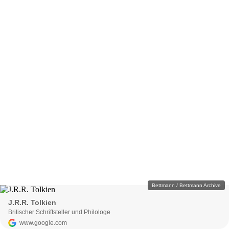
Bettmann / Bettmann Archive
J.R.R. Tolkien
Britischer Schriftsteller und Philologe
www.google.com