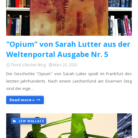
"Opium" von Sarah Lutter aus der
Weltenportal Ausgabe Nr. 5
Thorti´s Bücher Blog
März 23, 2025
Die Geschichte "Opium" von Sarah Lutter spielt im Frankfurt des
letzten Jahrhunderts. Nach einem Leichenfund am Eisernen Steg
sind der eige…
Read more »
LEW WALLACE