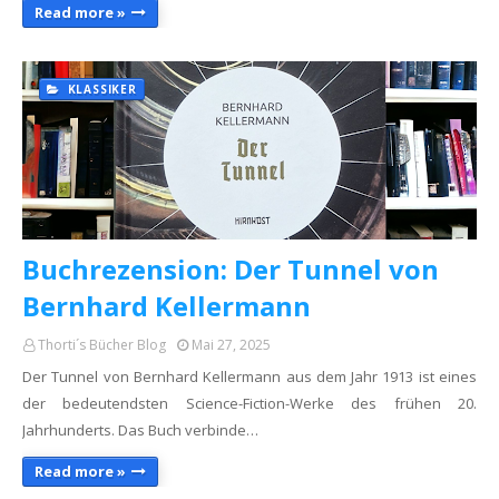
Read more »
KLASSIKER
Buchrezension: Der Tunnel von
Bernhard Kellermann
Thorti´s Bücher Blog
Mai 27, 2025
Der Tunnel von Bernhard Kellermann aus dem Jahr 1913 ist eines
der bedeutendsten Science-Fiction-Werke des frühen 20.
Jahrhunderts. Das Buch verbinde…
Read more »