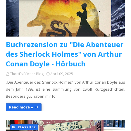
Buchrezension zu "Die Abenteuer
des Sherlock Holmes" von Arthur
Conan Doyle - Hörbuch
Thorti´s Bücher Blog
April 09, 2025
„Die Abenteuer des Sherlock Holmes“ von Arthur Conan Doyle aus
dem Jahr 1892 ist eine Sammlung von zwölf Kurzgeschichten.
Besonders gut haben mir fol…
Read more »
KLASSIKER