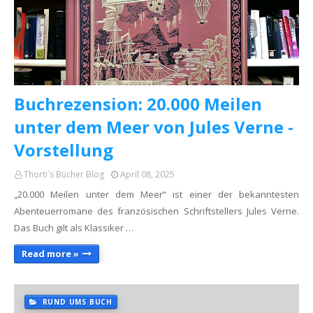
Buchrezension: 20.000 Meilen
unter dem Meer von Jules Verne -
Vorstellung
Thorti´s Bücher Blog
April 08, 2025
„20.000 Meilen unter dem Meer“ ist einer der bekanntesten
Abenteuerromane des französischen Schriftstellers Jules Verne.
Das Buch gilt als Klassiker …
Read more »
RUND UMS BUCH