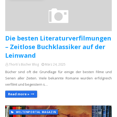
Die besten Literaturverfilmungen
– Zeitlose Buchklassiker auf der
Leinwand
Thorti´s Bücher Blog
März 24, 2025
Bücher sind oft die Grundlage für einige der besten Filme und
Serien aller Zeiten. Viele bekannte Romane wurden erfolgreich
verfilmt und begeistern s…
Read more »
WELTENPORTAL MAGAZIN