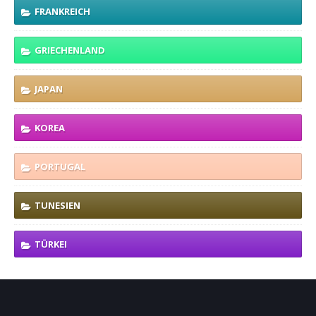
FRANKREICH
GRIECHENLAND
JAPAN
KOREA
PORTUGAL
TUNESIEN
TÜRKEI