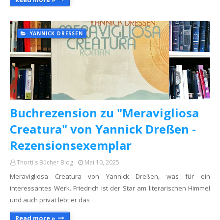
YANNICK DRESSEN
Buchrezension zu "Meravigliosa
Creatura" von Yannick Dreßen -
Rezensionsexemplar
Thorti´s Bücher Blog
Mai 10, 2025
Meravigliosa Creatura von Yannick Dreßen, was für ein
interessantes Werk. Friedrich ist der Star am literarischen Himmel
und auch privat lebt er das …
Read more »