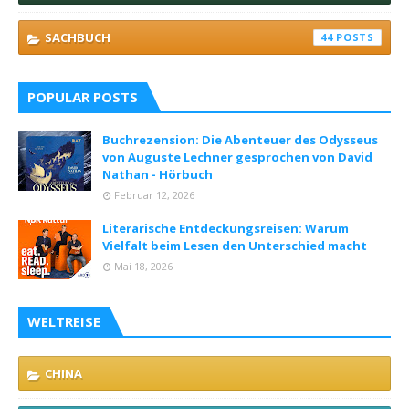
SACHBUCH
44
POPULAR POSTS
Buchrezension: Die Abenteuer des Odysseus
von Auguste Lechner gesprochen von David
Nathan - Hörbuch
Februar 12, 2026
Literarische Entdeckungsreisen: Warum
Vielfalt beim Lesen den Unterschied macht
Mai 18, 2026
WELTREISE
CHINA