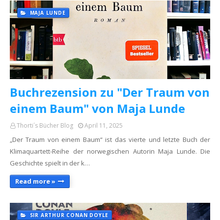
MAJA LUNDE
Buchrezension zu "Der Traum von
einem Baum" von Maja Lunde
Thorti´s Bücher Blog
April 11, 2025
„Der Traum von einem Baum“ ist das vierte und letzte Buch der
Klimaquartett-Reihe der norwegischen Autorin Maja Lunde. Die
Geschichte spielt in der k…
Read more »
SIR ARTHUR CONAN DOYLE