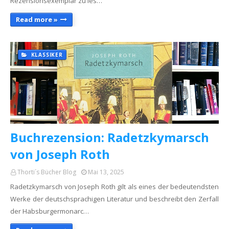
Rezensionsexemplar zu les…
Read more »
KLASSIKER
Buchrezension: Radetzkymarsch
von Joseph Roth
Thorti´s Bücher Blog
Mai 13, 2025
Radetzkymarsch von Joseph Roth gilt als eines der bedeutendsten
Werke der deutschsprachigen Literatur und beschreibt den Zerfall
der Habsburgermonarc…