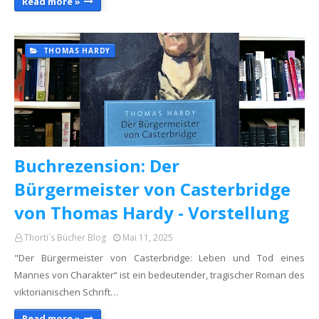
Read more »
THOMAS HARDY
Buchrezension: Der
Bürgermeister von Casterbridge
von Thomas Hardy - Vorstellung
Thorti´s Bücher Blog
Mai 11, 2025
"Der Bürgermeister von Casterbridge: Leben und Tod eines
Mannes von Charakter“ ist ein bedeutender, tragischer Roman des
viktorianischen Schrift…
Read more »