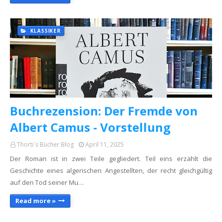
KLASSIKER
Buchrezension: Der Fremde von
Albert Camus - Vorstellung
Thorti´s Bücher Blog
April 11, 2025
Der Roman ist in zwei Teile gegliedert. Teil eins erzählt die
Geschichte eines algerischen Angestellten, der recht gleichgültig
auf den Tod seiner Mu…
Read more »