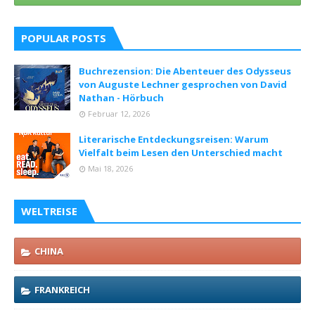
POPULAR POSTS
Buchrezension: Die Abenteuer des Odysseus
von Auguste Lechner gesprochen von David
Nathan - Hörbuch
Februar 12, 2026
Literarische Entdeckungsreisen: Warum
Vielfalt beim Lesen den Unterschied macht
Mai 18, 2026
WELTREISE
CHINA
FRANKREICH