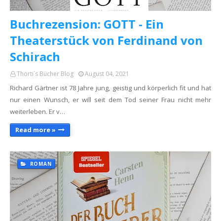
Buchrezension: GOTT - Ein
Theaterstück von Ferdinand von
Schirach
Thorti´s Bücher Blog
August 04, 2021
Richard Gärtner ist 78 Jahre jung, geistig und körperlich fit und hat
nur einen Wunsch, er will seit dem Tod seiner Frau nicht mehr
weiterleben. Er v…
Read more »
ROMAN