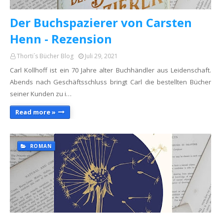
Der Buchspazierer von Carsten
Henn - Rezension
Thorti´s Bücher Blog
Juli 29, 2021
Carl Kollhoff ist ein 70 Jahre alter Buchhändler aus Leidenschaft.
Abends nach Geschäftsschluss bringt Carl die bestellten Bücher
seiner Kunden zu i…
Read more »
ROMAN