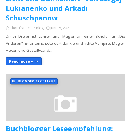
Lukianenko und Arkadi
Schuschpanow
Thorti´s Bücher Blog
Juni 15, 2021
Dmitri Drejer ist Lehrer und Magier an einer Schule für „Die
Anderen“. Er unterrichtete dort dunkle und lichte Vampire, Magier,
Hexen und Gestaltwand…
Read more »
BLOGGER-SPOTLIGHT
Buchblogger Leseempfehlung: