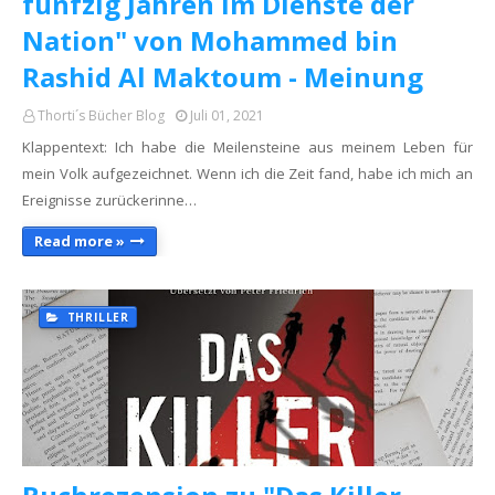
fünfzig Jahren im Dienste der
Nation" von Mohammed bin
Rashid Al Maktoum - Meinung
Thorti´s Bücher Blog
Juli 01, 2021
Klappentext: Ich habe die Meilensteine aus meinem Leben für
mein Volk aufgezeichnet. Wenn ich die Zeit fand, habe ich mich an
Ereignisse zurückerinne…
Read more »
THRILLER