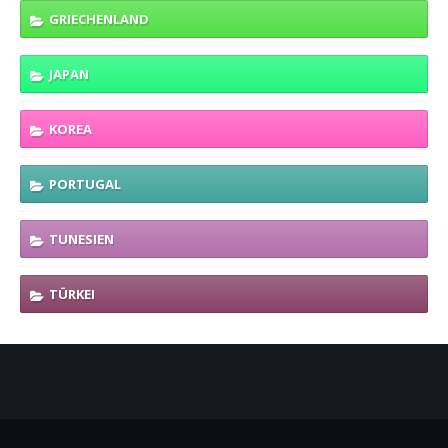
GRIECHENLAND
JAPAN
KOREA
PORTUGAL
TUNESIEN
TÜRKEI