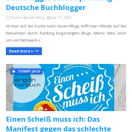
Deutsche Buchblogger
Thorti´s Bücher Blog
Juni 11, 2021
Ist man auf der Suche nach neuen Blogs, trifft man oftmals auf die
bekannten durch Ranking begünstigten Blogs. Meine Idee, lasst
uns ein Netzwerk v…
Read more »
TOMMY JAUD
Einen Scheiß muss ich: Das
Manifest gegen das schlechte