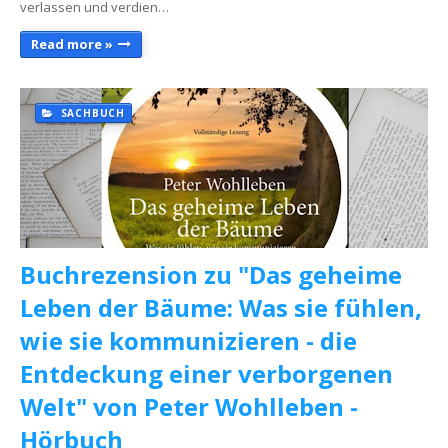
verlassen und verdien…
Read more »
SACHBUCH
Buchrezension zu "Das geheime
Leben der Bäume: Was sie fühlen,
wie sie kommunizieren - die
Entdeckung einer verborgenen
Welt" von Peter Wohlleben -
Hörbuch