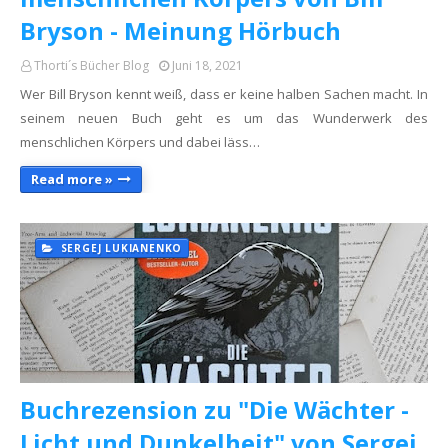
Bryson - Meinung Hörbuch
Thorti´s Bücher Blog
Juni 18, 2021
Wer Bill Bryson kennt weiß, dass er keine halben Sachen macht. In
seinem neuen Buch geht es um das Wunderwerk des
menschlichen Körpers und dabei läss…
Read more »
SERGEJ LUKIANENKO
Buchrezension zu "Die Wächter -
Licht und Dunkelheit" von Sergej