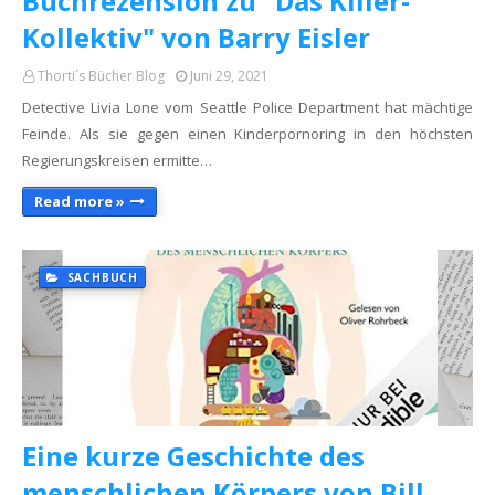
Buchrezension zu "Das Killer-
Kollektiv" von Barry Eisler
Thorti´s Bücher Blog
Juni 29, 2021
Detective Livia Lone vom Seattle Police Department hat mächtige
Feinde. Als sie gegen einen Kinderpornoring in den höchsten
Regierungskreisen ermitte…
Read more »
SACHBUCH
Eine kurze Geschichte des
menschlichen Körpers von Bill