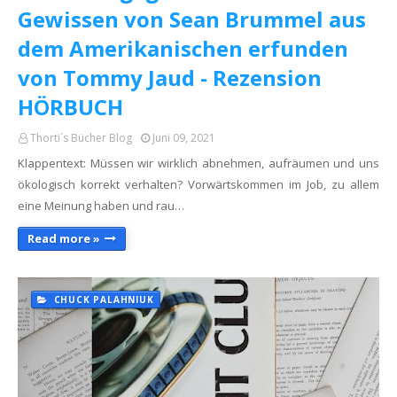
Gewissen von Sean Brummel aus
dem Amerikanischen erfunden
von Tommy Jaud - Rezension
HÖRBUCH
Thorti´s Bücher Blog
Juni 09, 2021
Klappentext: Müssen wir wirklich abnehmen, aufräumen und uns
ökologisch korrekt verhalten? Vorwärtskommen im Job, zu allem
eine Meinung haben und rau…
Read more »
CHUCK PALAHNIUK