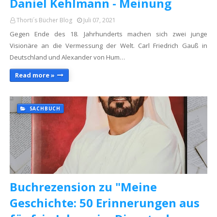
Daniel Kehlmann - Meinung
Thorti´s Bücher Blog
Juli 07, 2021
Gegen Ende des 18. Jahrhunderts machen sich zwei junge
Visionäre an die Vermessung der Welt. Carl Friedrich Gauß in
Deutschland und Alexander von Hum…
Read more »
SACHBUCH
Buchrezension zu "Meine
Geschichte: 50 Erinnerungen aus