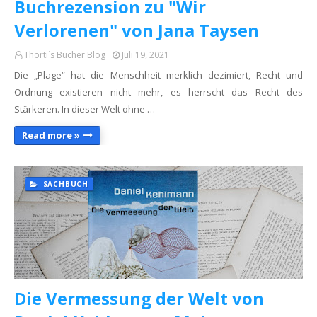
Buchrezension zu "Wir
Verlorenen" von Jana Taysen
Thorti´s Bücher Blog
Juli 19, 2021
Die „Plage“ hat die Menschheit merklich dezimiert, Recht und
Ordnung existieren nicht mehr, es herrscht das Recht des
Stärkeren. In dieser Welt ohne …
Read more »
SACHBUCH
Die Vermessung der Welt von