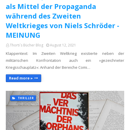
als Mittel der Propaganda
während des Zweiten
Weltkrieges von Niels Schröder -
MEINUNG
Thorti´s Bücher Blog
August 12, 2021
Klappentext: Im Zweiten Weltkrieg existierte neben der
militärischen Konfrontation auch ein »gezeichneter
Kriegsschauplatz«: Anhand der Bereiche Comi…
Read more »
THRILLER