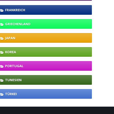
FRANKREICH
GRIECHENLAND
JAPAN
KOREA
PORTUGAL
TUNESIEN
TÜRKEI