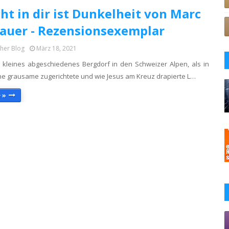
cht in dir ist Dunkelheit von Marc
auer - Rezensionsexemplar
cher Blog
März 18, 2021
n kleines abgeschiedenes Bergdorf in den Schweizer Alpen, als in
ine grausame zugerichtete und wie Jesus am Kreuz drapierte L…
 »