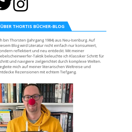
ÜBER THORTIS BÜCHER-BLOG
ch bin Thorsten (Jahrgang 1984) aus Neu-Isenburg. Auf
iesem Blog wird Literatur nicht einfach nur konsumiert,
ondern reflektiert und neu entdeckt. Mit meiner
ebelscheinwerfer-Taktik beleuchte ich Klassiker Schritt für
chritt und navigiere zielgerichtet durch komplexe Welten.
egleite mich auf meiner literarischen Weltreise und
ntdecke Rezensionen mit echtem Tiefgang.