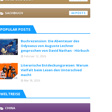
SACHBUCH
44
POPULAR POSTS
Buchrezension: Die Abenteuer des
Odysseus von Auguste Lechner
gesprochen von David Nathan - Hörbuch
Februar 12, 2026
Literarische Entdeckungsreisen: Warum
Vielfalt beim Lesen den Unterschied
macht
Mai 18, 2026
WELTREISE
CHINA