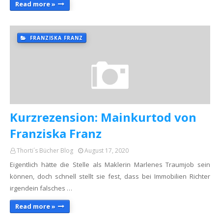
Read more »
FRANZISKA FRANZ
Kurzrezension: Mainkurtod von
Franziska Franz
Thorti´s Bücher Blog
August 17, 2020
Eigentlich hätte die Stelle als Maklerin Marlenes Traumjob sein
können, doch schnell stellt sie fest, dass bei Immobilien Richter
irgendein falsches …
Read more »