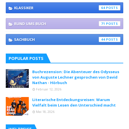
KLASSIKER
64
RUND UMS BUCH
71
SACHBUCH
44
POPULAR POSTS
Buchrezension: Die Abenteuer des Odysseus
von Auguste Lechner gesprochen von David
Nathan - Hörbuch
Februar 12, 2026
Literarische Entdeckungsreisen: Warum
Vielfalt beim Lesen den Unterschied macht
Mai 18, 2026