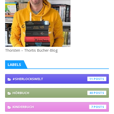
Thorsten – Thortis Bücher-Blog
LABELS
#SHERLOCKSWELT
11
HÖRBUCH
40
KINDERBUCH
7