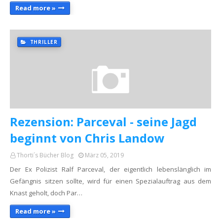
Read more »
THRILLER
Rezension: Parceval - seine Jagd
beginnt von Chris Landow
Thorti´s Bücher Blog
März 05, 2019
Der Ex Polizist Ralf Parceval, der eigentlich lebenslänglich im
Gefängnis sitzen sollte, wird für einen Spezialauftrag aus dem
Knast geholt, doch Par…
Read more »