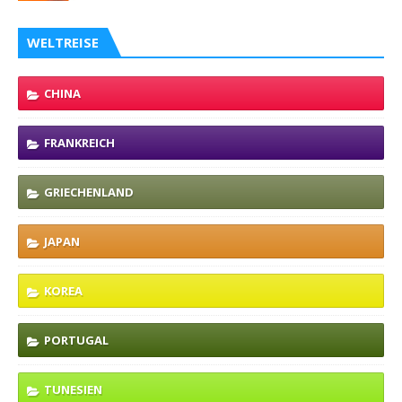
WELTREISE
CHINA
FRANKREICH
GRIECHENLAND
JAPAN
KOREA
PORTUGAL
TUNESIEN