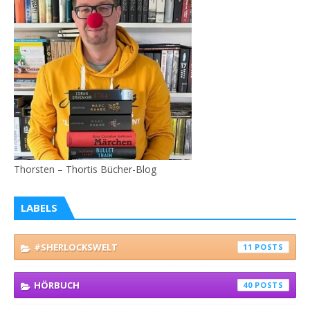
Thorsten – Thortis Bücher-Blog
LABELS
#SHERLOCKSWELT
11
HÖRBUCH
40