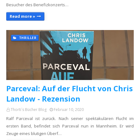
Besucher des Benefizkonzerts…
Read more »
THRILLER
Parceval: Auf der Flucht von Chris
Landow - Rezension
Thorti´s Bücher Blog
Februar 10, 2020
Ralf Parceval ist zurück. Nach seiner spektakulären Flucht im
ersten Band, befindet sich Parceval nun in Mannheim. Er wird
Zeuge eines blutigen Überf…