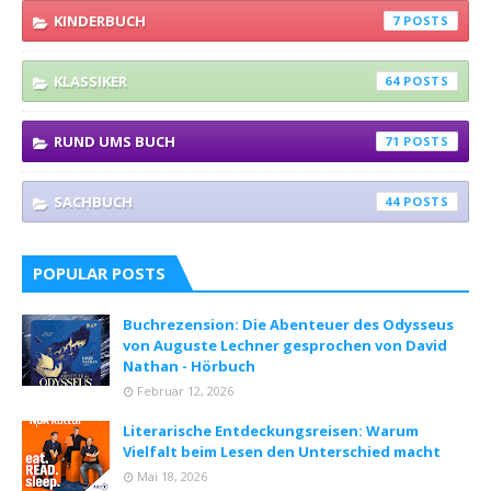
KINDERBUCH
7
KLASSIKER
64
RUND UMS BUCH
71
SACHBUCH
44
POPULAR POSTS
Buchrezension: Die Abenteuer des Odysseus
von Auguste Lechner gesprochen von David
Nathan - Hörbuch
Februar 12, 2026
Literarische Entdeckungsreisen: Warum
Vielfalt beim Lesen den Unterschied macht
Mai 18, 2026