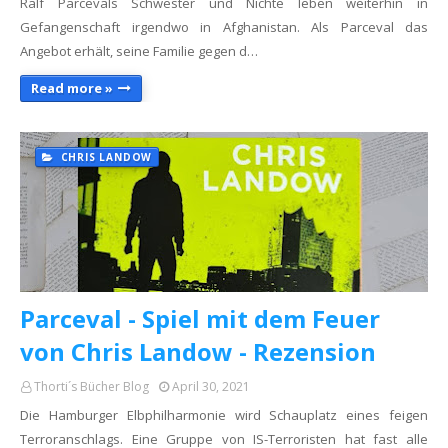
Ralf Parcevals Schwester und Nichte leben weiterhin in
Gefangenschaft irgendwo in Afghanistan. Als Parceval das
Angebot erhält, seine Familie gegen d…
Read more »
CHRIS LANDOW
Parceval - Spiel mit dem Feuer
von Chris Landow - Rezension
Thorti´s Bücher Blog
April 30, 2021
Die Hamburger Elbphilharmonie wird Schauplatz eines feigen
Terroranschlags. Eine Gruppe von IS-Terroristen hat fast alle