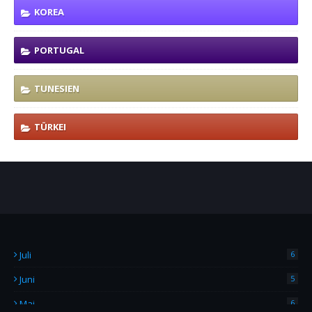
KOREA
PORTUGAL
TUNESIEN
TÜRKEI
Juli
6
Juni
5
Mai
6