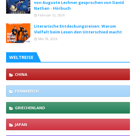
von Auguste Lechner gesprochen von David
Nathan - Hörbuch
Februar 12, 2026
Literarische Entdeckungsreisen: Warum
Vielfalt beim Lesen den Unterschied macht
Mai 18, 2026
WELTREISE
CHINA
FRANKREICH
GRIECHENLAND
JAPAN