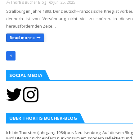
Thorti´s Bücher Blog
Juni 25, 2025
Straßburg im Jahre 1893. Der Deutsch-Französische Krieg ist vorbei,
dennoch ist von Versöhnung nicht viel zu spüren. In diesen
herausfordernden Zeite…
Read more »
1
SOCIAL MEDIA
ÜBER THORTIS BÜCHER-BLOG
Ich bin Thorsten (Jahrgang 1984) aus Neu-Isenburg. Auf diesem Blog
wird Literatur nicht einfach nur konsumiert, sondern reflektiert und