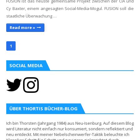
FUSION ist das neuste gemeinsame Projekt zwischen der CIA und
Cy Baxter, einem angesagten Social-Media-Mogul. FUSION soll die
staatliche Überwachung …
Read more »
1
SOCIAL MEDIA
ÜBER THORTIS BÜCHER-BLOG
Ich bin Thorsten (Jahrgang 1984) aus Neu-Isenburg. Auf diesem Blog
wird Literatur nicht einfach nur konsumiert, sondern reflektiert und
neu entdeckt. Mit meiner Nebelscheinwerfer-Taktik beleuchte ich