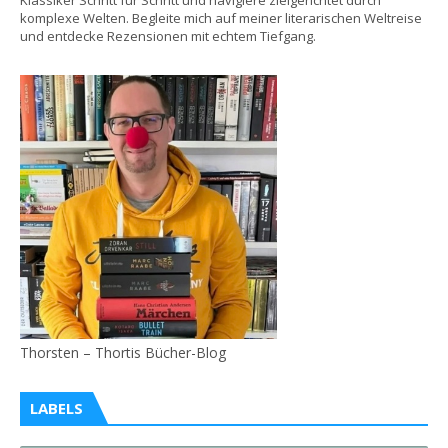
Klassiker Schritt für Schritt und navigiere zielgerichtet durch
komplexe Welten. Begleite mich auf meiner literarischen Weltreise
und entdecke Rezensionen mit echtem Tiefgang.
Thorsten – Thortis Bücher-Blog
LABELS