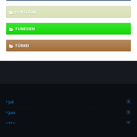
PORTUGAL
TUNESIEN
TÜRKEI
Juli
6
Juni
5
Mai
6
April
4