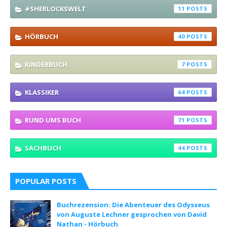
#SHERLOCKSWELT
11
HÖRBUCH
40
KINDERBUCH
7
KLASSIKER
64
RUND UMS BUCH
71
SACHBUCH
44
POPULAR POSTS
Buchrezension: Die Abenteuer des Odysseus
von Auguste Lechner gesprochen von David
Nathan - Hörbuch